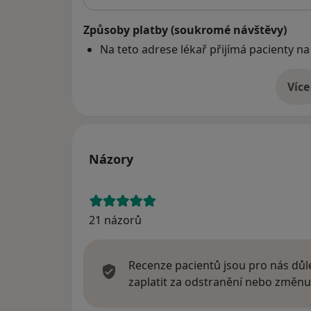
Způsoby platby (soukromé návštěvy)
Na teto adrese lékař přijímá pacienty na
Více
o 
Názory
21 názorů
Recenze pacientů jsou pro nás důle
zaplatit za odstranění nebo změnu