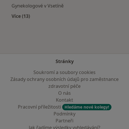
Gynekologové v Vsetíně
Více (13)
Více v kategorii: V okolí Frýdku-Místku
Stránky
Soukromí a soubory cookies
Zásady ochrany osobních údajů pro zaměstnance
zdravotní péče
O nás
Kontakt
Pracovní příležitosti
Hledáme nové kolegy!
Podmínky
Partneři
Jak řadíme výsledky vyhledávání?