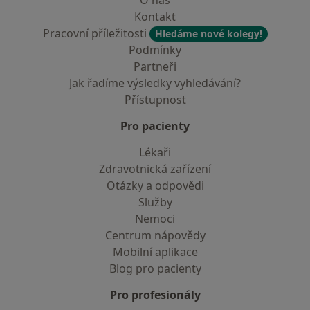
O nás
Kontakt
Pracovní příležitosti
Hledáme nové kolegy!
Podmínky
Partneři
Jak řadíme výsledky vyhledávání?
Přístupnost
Pro pacienty
Lékaři
Zdravotnická zařízení
Otázky a odpovědi
Služby
Nemoci
Centrum nápovědy
Mobilní aplikace
Blog pro pacienty
Pro profesionály