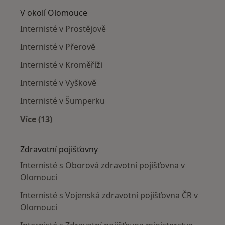
V okolí Olomouce
Internisté v Prostějově
Internisté v Přerově
Internisté v Kroměříži
Internisté v Vyškově
Internisté v Šumperku
Více (13)
Více v kategorii: V okolí Olomouce
Zdravotní pojišťovny
Internisté s Oborová zdravotní pojišťovna v
Olomouci
Internisté s Vojenská zdravotní pojišťovna ČR v
Olomouci