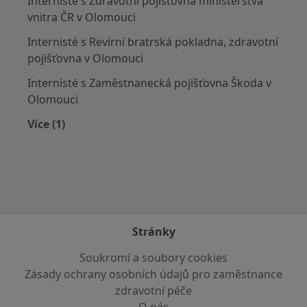
Internisté s Zdravotní pojišťovna ministerstva
vnitra ČR v Olomouci
Internisté s Revírní bratrská pokladna, zdravotní
pojišťovna v Olomouci
Internisté s Zaměstnanecká pojišťovna Škoda v
Olomouci
Více (1)
Více v kategorii: Zdravotní pojišťovny
Stránky
Soukromí a soubory cookies
Zásady ochrany osobních údajů pro zaměstnance
zdravotní péče