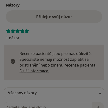
Názory
Přidejte svůj názor
1 názor
Recenze pacientů jsou pro nás důležité.
Specialisté nemají možnost zaplatit za
odstranění nebo změnu recenze pacienta.
Další informace o názorech
Další informace.
Hledejte v názorech