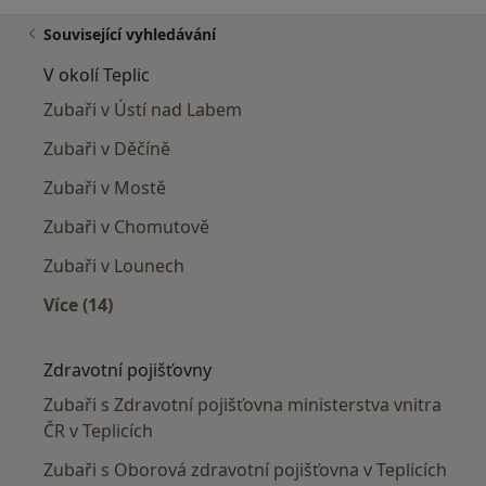
Související vyhledávání
V okolí Teplic
Zubaři v Ústí nad Labem
Zubaři v Děčíně
Zubaři v Mostě
Zubaři v Chomutově
Zubaři v Lounech
Více (14)
Více v kategorii: V okolí Teplic
Zdravotní pojišťovny
Zubaři s Zdravotní pojišťovna ministerstva vnitra
ČR v Teplicích
Zubaři s Oborová zdravotní pojišťovna v Teplicích