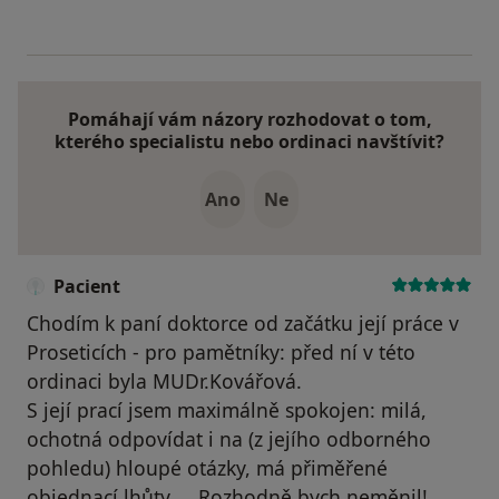
Pomáhají vám názory rozhodovat o tom,
kterého specialistu nebo ordinaci navštívit?
Ano
Ne
Pacient
Chodím k paní doktorce od začátku její práce v
Proseticích - pro pamětníky: před ní v této
ordinaci byla MUDr.Kovářová.
S její prací jsem maximálně spokojen: milá,
ochotná odpovídat i na (z jejího odborného
pohledu) hloupé otázky, má přiměřené
objednací lhůty ... Rozhodně bych neměnil!