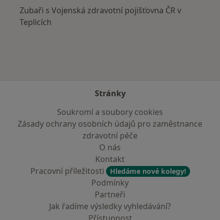
Zubaři s Vojenská zdravotní pojišťovna ČR v
Teplicích
Stránky
Soukromí a soubory cookies
Zásady ochrany osobních údajů pro zaměstnance
zdravotní péče
O nás
Kontakt
Pracovní příležitosti
Hledáme nové kolegy!
Podmínky
Partneři
Jak řadíme výsledky vyhledávání?
Přístupnost