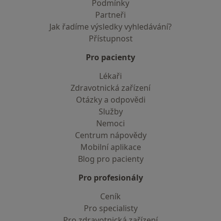
Podmínky
Partneři
Jak řadíme výsledky vyhledávání?
Přístupnost
Pro pacienty
Lékaři
Zdravotnická zařízení
Otázky a odpovědi
Služby
Nemoci
Centrum nápovědy
Mobilní aplikace
Blog pro pacienty
Pro profesionály
Ceník
Pro specialisty
Pro zdravotnická zařízení