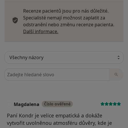
Recenze pacientů jsou pro nás důležité.
Specialisté nemají možnost zaplatit za
odstranění nebo změnu recenze pacienta.
Další informace o názorech
Další informace.
Hledejte v názorech
Magdalena
Číslo ověřené
M
Paní Kondr je velice empatická a dokáže
vytvořit uvolněnou atmosféru důvěry, kde je