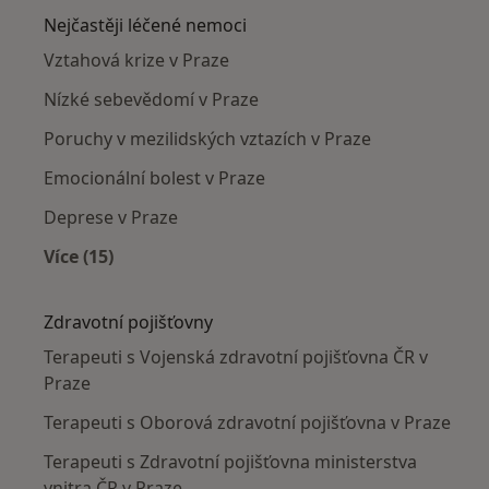
Nejčastěji léčené nemoci
Vztahová krize v Praze
Nízké sebevědomí v Praze
Poruchy v mezilidských vztazích v Praze
Emocionální bolest v Praze
Deprese v Praze
Více (15)
Více v kategorii: Nejčastěji léčené nemoci
Zdravotní pojišťovny
Terapeuti s Vojenská zdravotní pojišťovna ČR v
Praze
Terapeuti s Oborová zdravotní pojišťovna v Praze
Terapeuti s Zdravotní pojišťovna ministerstva
vnitra ČR v Praze