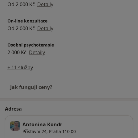
Od 2 000 Kč
Detaily
On-line konzultace
Od 2 000 Kč
Detaily
Osobní psychoterapie
2 000 Kč
Detaily
+ 11 služby
Jak fungují ceny?
Adresa
Antonina Kondr
Přístavní 24,
Praha
110 00