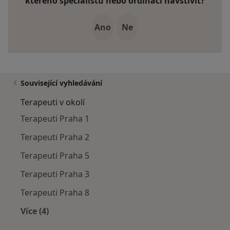
kterého specialistu nebo ordinaci navštívit?
Ano
Ne
Související vyhledávání
Terapeuti v okolí
Terapeuti Praha 1
Terapeuti Praha 2
Terapeuti Praha 5
Terapeuti Praha 3
Terapeuti Praha 8
Více (4)
Více v kategorii: Terapeuti v okolí