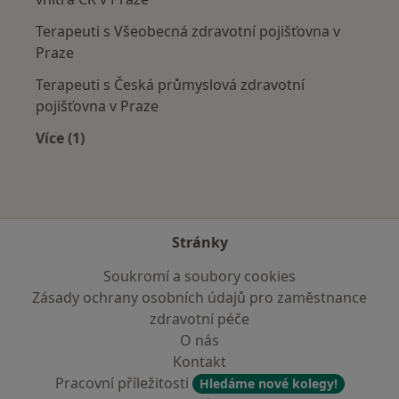
Terapeuti s Všeobecná zdravotní pojišťovna v
Praze
Terapeuti s Česká průmyslová zdravotní
pojišťovna v Praze
Více (1)
Více v kategorii: Zdravotní pojišťovny
Stránky
Soukromí a soubory cookies
Zásady ochrany osobních údajů pro zaměstnance
zdravotní péče
O nás
Kontakt
Pracovní příležitosti
Hledáme nové kolegy!