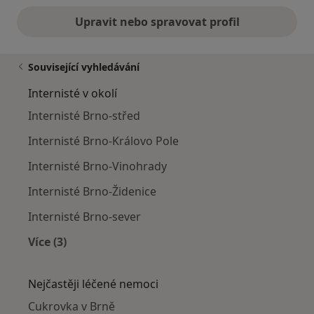
Upravit nebo spravovat profil
Související vyhledávání
Internisté v okolí
Internisté Brno-střed
Internisté Brno-Královo Pole
Internisté Brno-Vinohrady
Internisté Brno-Židenice
Internisté Brno-sever
Více (3)
Více v kategorii: Internisté v okolí
Nejčastěji léčené nemoci
Cukrovka v Brně