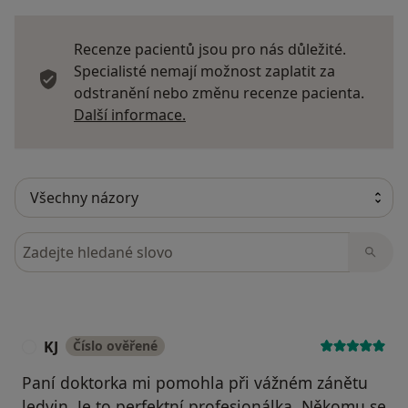
Recenze pacientů jsou pro nás důležité.
Specialisté nemají možnost zaplatit za
odstranění nebo změnu recenze pacienta.
Další informace o názorech
Další informace.
Hledejte v názorech
KJ
Číslo ověřené
K
Paní doktorka mi pomohla při vážném zánětu
ledvin. Je to perfektní profesionálka. Někomu se