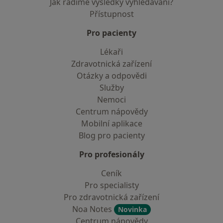
Jak řadíme výsledky vyhledávání?
Přístupnost
Pro pacienty
Lékaři
Zdravotnická zařízení
Otázky a odpovědi
Služby
Nemoci
Centrum nápovědy
Mobilní aplikace
Blog pro pacienty
Pro profesionály
Ceník
Pro specialisty
Pro zdravotnická zařízení
Noa Notes
Novinka
Centrum nápovědy