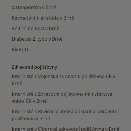
Osteoporóza v Brně
Revmatoidní artritida v Brně
Vnitřní nemoci v Brně
Diabetes 2. typu v Brně
Více (7)
Více v kategorii: Nejčastěji léčené nemoci
Zdravotní pojišťovny
Internisté s Vojenská zdravotní pojišťovna ČR v
Brně
Internisté s Zdravotní pojišťovna ministerstva
vnitra ČR v Brně
Internisté s Revírní bratrská pokladna, zdravotní
pojišťovna v Brně
Internisté s Oborová zdravotní pojišťovna v Brně