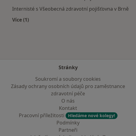
Internisté s Všeobecná zdravotní pojišťovna v Brně
Více (1)
Více v kategorii: Zdravotní pojišťovny
Stránky
Soukromí a soubory cookies
Zásady ochrany osobních údajů pro zaměstnance
zdravotní péče
O nás
Kontakt
Pracovní příležitosti
Hledáme nové kolegy!
Podmínky
Partneři