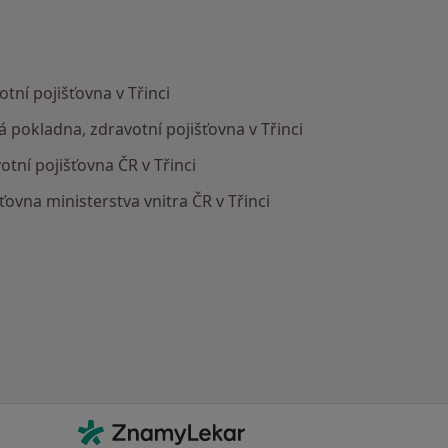
tní pojišťovna v Třinci
ká pokladna, zdravotní pojišťovna v Třinci
otní pojišťovna ČR v Třinci
šťovna ministerstva vnitra ČR v Třinci
Kontakt
ZnamyLekar - Hlavní stránka