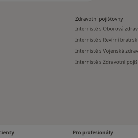
Zdravotní pojišťovny
Internisté s Oborová zdravo
Internisté s Revírní bratrs
Internisté s Vojenská zdrav
Internisté s Zdravotní poji
cienty
Pro profesionály