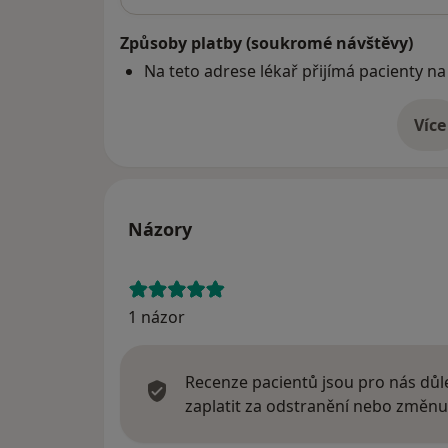
Způsoby platby (soukromé návštěvy)
Na teto adrese lékař přijímá pacienty na
Více
o 
Názory
1 názor
Recenze pacientů jsou pro nás důle
zaplatit za odstranění nebo změnu