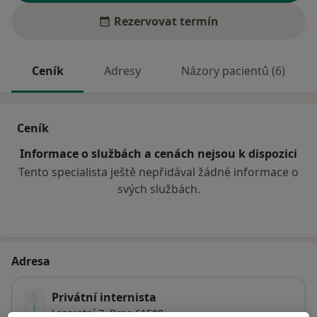
Rezervovat termín
Ceník
Adresy
Názory pacientů (6)
Ceník
Informace o službách a cenách nejsou k dispozici
Tento specialista ještě nepřidával žádné informace o
svých službách.
Adresa
Privátní internista
Lazaretní 7,
Brno
61500