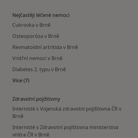
Více v kategorii: Internisté v okolí
Nejčastěji léčené nemoci
Cukrovka v Brně
Osteoporóza v Brně
Revmatoidní artritida v Brně
Vnitřní nemoci v Brně
Diabetes 2. typu v Brně
Více (7)
Více v kategorii: Nejčastěji léčené nemoci
Zdravotní pojišťovny
Internisté s Vojenská zdravotní pojišťovna ČR v
Brně
Internisté s Zdravotní pojišťovna ministerstva
vnitra ČR v Brně