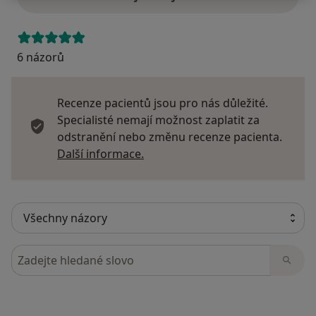
6 názorů
Recenze pacientů jsou pro nás důležité.
Specialisté nemají možnost zaplatit za
odstranění nebo změnu recenze pacienta.
Další informace o názorech
Další informace.
Hledejte v názorech