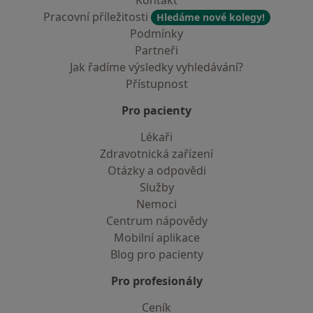
Kontakt
Pracovní příležitosti
Hledáme nové kolegy!
Podmínky
Partneři
Jak řadíme výsledky vyhledávání?
Přístupnost
Pro pacienty
Lékaři
Zdravotnická zařízení
Otázky a odpovědi
Služby
Nemoci
Centrum nápovědy
Mobilní aplikace
Blog pro pacienty
Pro profesionály
Ceník