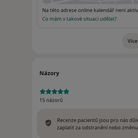
Dostupnost
Na této adrese online kalendář není aktiv
Co mám v takové situaci udělat?
Více
o 
Názory
15 názorů
Recenze pacientů jsou pro nás důle
zaplatit za odstranění nebo změnu