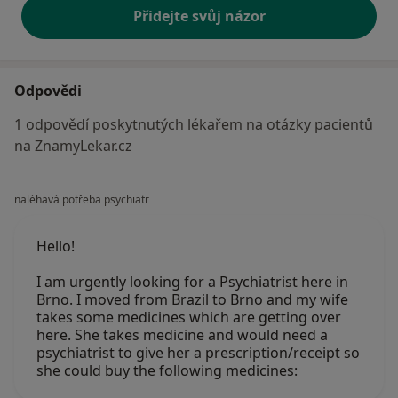
Přidejte svůj názor
Odpovědi
1 odpovědí poskytnutých lékařem na otázky pacientů
na ZnamyLekar.cz
naléhavá potřeba psychiatr
Hello!
I am urgently looking for a Psychiatrist here in
Brno. I moved from Brazil to Brno and my wife
takes some medicines which are getting over
here. She takes medicine and would need a
psychiatrist to give her a prescription/receipt so
she could buy the following medicines: