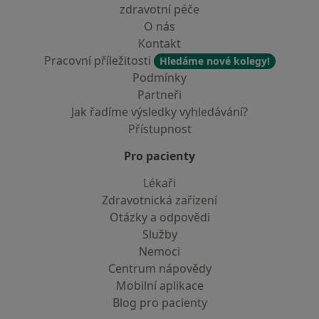
zdravotní péče
O nás
Kontakt
Pracovní příležitosti
Hledáme nové kolegy!
Podmínky
Partneři
Jak řadíme výsledky vyhledávání?
Přístupnost
Pro pacienty
Lékaři
Zdravotnická zařízení
Otázky a odpovědi
Služby
Nemoci
Centrum nápovědy
Mobilní aplikace
Blog pro pacienty