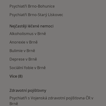
Psychiatři Brno-Bohunice
Psychiatři Brno-Starý Lískovec
Nejčastěji léčené nemoci
Alkoholismus v Brně
Anorexie v Brně
Bulimie v Brně
Deprese v Brně
Sociální fobie v Brně
Více (8)
Více v kategorii: Nejčastěji léčené nemoci
Zdravotní pojišťovny
Psychiatři s Vojenská zdravotní pojišťovna ČR v
Brně