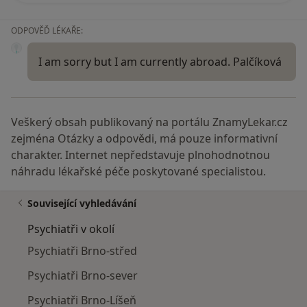
ODPOVĚĎ LÉKAŘE:
I am sorry but I am currently abroad. Palčíková
Veškerý obsah publikovaný na portálu ZnamyLekar.cz
zejména Otázky a odpovědi, má pouze informativní
charakter. Internet nepředstavuje plnohodnotnou
náhradu lékařské péče poskytované specialistou.
Související vyhledávání
Psychiatři v okolí
Psychiatři Brno-střed
Psychiatři Brno-sever
Psychiatři Brno-Líšeň