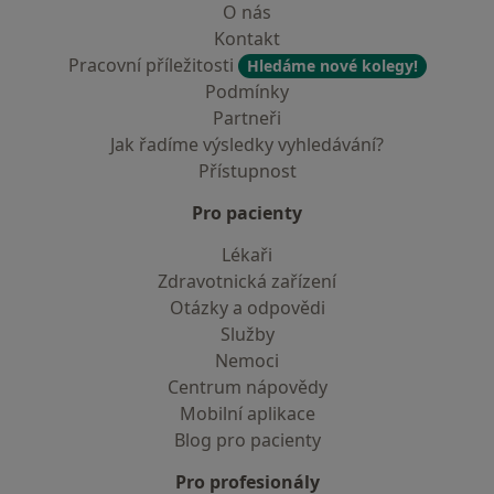
O nás
Kontakt
Pracovní příležitosti
Hledáme nové kolegy!
Podmínky
Partneři
Jak řadíme výsledky vyhledávání?
Přístupnost
Pro pacienty
Lékaři
Zdravotnická zařízení
Otázky a odpovědi
Služby
Nemoci
Centrum nápovědy
Mobilní aplikace
Blog pro pacienty
Pro profesionály