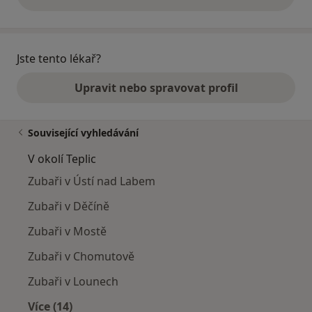
výše uvedené názory
Jste tento lékař?
Upravit nebo spravovat profil
Související vyhledávání
V okolí Teplic
Zubaři v Ústí nad Labem
Zubaři v Děčíně
Zubaři v Mostě
Zubaři v Chomutově
Zubaři v Lounech
Více (14)