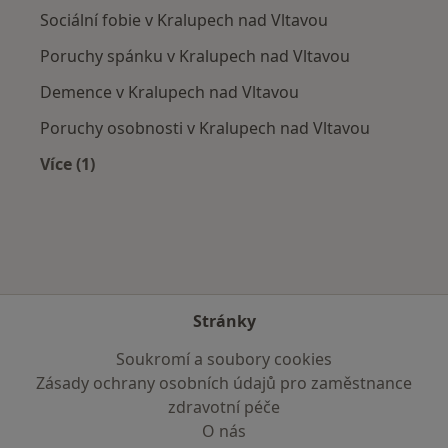
Sociální fobie v Kralupech nad Vltavou
Poruchy spánku v Kralupech nad Vltavou
Demence v Kralupech nad Vltavou
Poruchy osobnosti v Kralupech nad Vltavou
Více (1)
Více v kategorii: Nejčastěji léčené nemoci
Stránky
Soukromí a soubory cookies
Zásady ochrany osobních údajů pro zaměstnance
zdravotní péče
O nás