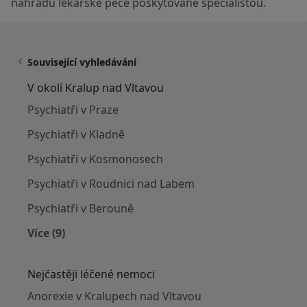
náhradu lékařské péče poskytované specialistou.
Související vyhledávání
V okolí Kralup nad Vltavou
Psychiatři v Praze
Psychiatři v Kladně
Psychiatři v Kosmonosech
Psychiatři v Roudnici nad Labem
Psychiatři v Berouně
Více (9)
Více v kategorii: V okolí Kralup nad Vltavou
Nejčastěji léčené nemoci
Anorexie v Kralupech nad Vltavou