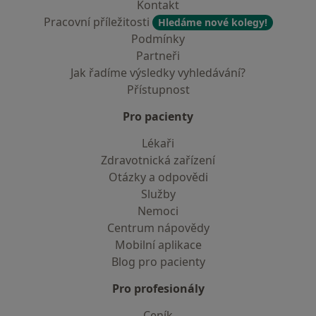
Kontakt
Pracovní příležitosti
Hledáme nové kolegy!
Podmínky
Partneři
Jak řadíme výsledky vyhledávání?
Přístupnost
Pro pacienty
Lékaři
Zdravotnická zařízení
Otázky a odpovědi
Služby
Nemoci
Centrum nápovědy
Mobilní aplikace
Blog pro pacienty
Pro profesionály
Ceník