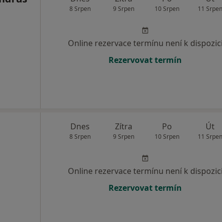
8 Srpen
9 Srpen
10 Srpen
11 Srpe
Online rezervace termínu není k dispozic
Rezervovat termín
Dnes
Zítra
Po
Út
8 Srpen
9 Srpen
10 Srpen
11 Srpe
Online rezervace termínu není k dispozic
Rezervovat termín