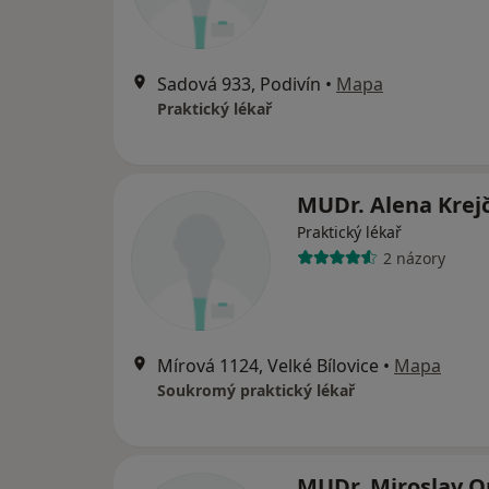
Sadová 933, Podivín
•
Mapa
Praktický lékař
MUDr. Alena Krejč
Praktický lékař
2 názory
Mírová 1124, Velké Bílovice
•
Mapa
Soukromý praktický lékař
MUDr. Miroslav O