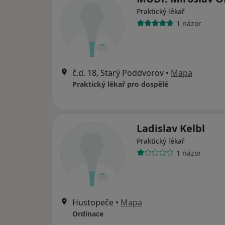
Praktický lékař
1 názor
č.d. 18, Starý Poddvorov
•
Mapa
Praktický lékař pro dospělé
Ladislav Kelbl
Praktický lékař
1 názor
Hustopeče
•
Mapa
Ordinace