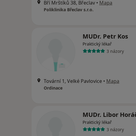
Bří Mrštíků 38, Břeclav
•
Mapa
Poliklinika Břeclav s.r.o.
MUDr. Petr Kos
Praktický lékař
3 názory
Tovární 1, Velké Pavlovice
•
Mapa
Ordinace
MUDr. Libor Horá
Praktický lékař
3 názory