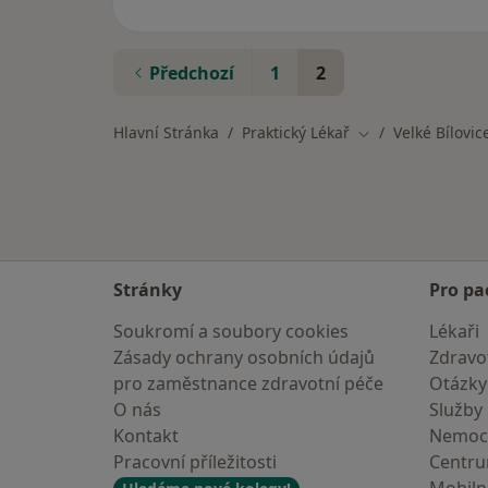
Předchozí
1
2
Hlavní Stránka
Praktický Lékař
Velké Bílovic
Změna města
Stránky
Pro pa
Soukromí a soubory cookies
Lékaři
Zásady ochrany osobních údajů
Zdravot
pro zaměstnance zdravotní péče
Otázky
O nás
Služby
Kontakt
Nemoc
Pracovní příležitosti
Centr