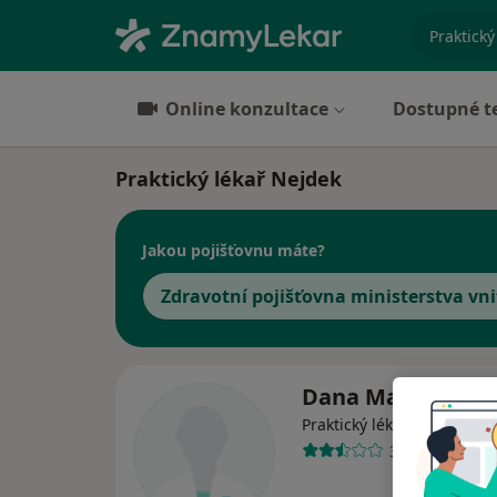
specializ
Online konzultace
Dostupné t
Praktický lékař Nejdek
Jakou pojišťovnu máte?
Zdravotní pojišťovna ministerstva vni
Dana Malimánko
Praktický lékař
3 názory