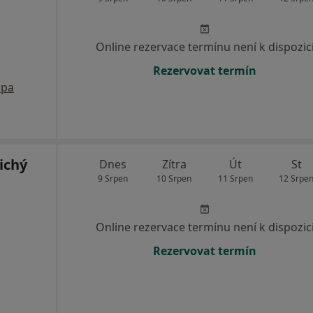
Online rezervace termínu není k dispozic
Rezervovat termín
pa
ichý
Dnes
Zítra
Út
St
9 Srpen
10 Srpen
11 Srpen
12 Srpe
Online rezervace termínu není k dispozic
Rezervovat termín