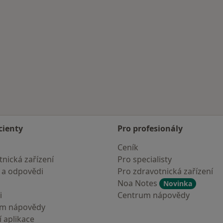
cienty
Pro profesionály
Ceník
nická zařízení
Pro specialisty
 a odpovědi
Pro zdravotnická zařízení
Noa Notes
Novinka
i
Centrum nápovědy
um nápovědy
 aplikace