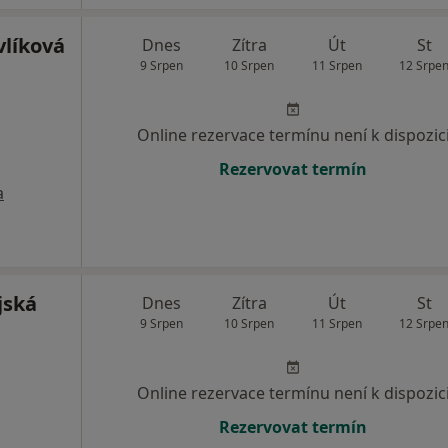
líková
Dnes
Zítra
Út
St
9 Srpen
10 Srpen
11 Srpen
12 Srpe
Online rezervace termínu není k dispozic
Rezervovat termín
a
jská
Dnes
Zítra
Út
St
9 Srpen
10 Srpen
11 Srpen
12 Srpe
Online rezervace termínu není k dispozic
Rezervovat termín