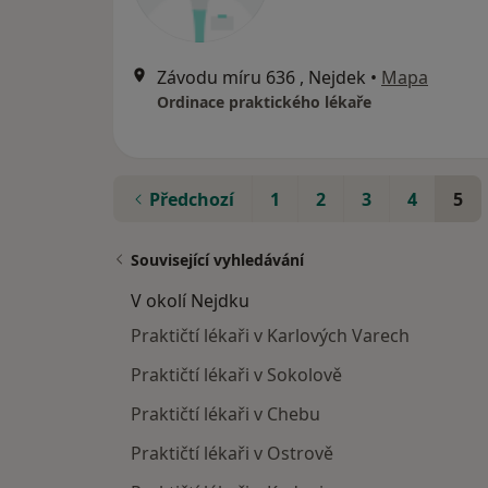
Závodu míru 636 , Nejdek
•
Mapa
Ordinace praktického lékaře
Předchozí
1
2
3
4
5
Související vyhledávání
V okolí Nejdku
Praktičtí lékaři v Karlových Varech
Praktičtí lékaři v Sokolově
Praktičtí lékaři v Chebu
Praktičtí lékaři v Ostrově