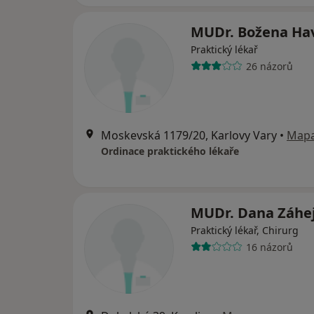
MUDr. Božena Hav
Praktický lékař
26 názorů
Moskevská 1179/20, Karlovy Vary
•
Map
Ordinace praktického lékaře
MUDr. Dana Záhe
Praktický lékař, Chirurg
16 názorů