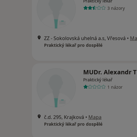
Praktický lékař
3 názory
ZZ - Sokolovská uhelná a.s, Vřesová
•
Ma
Praktický lékař pro dospělé
MUDr. Alexandr T
Praktický lékař
1 názor
č.d. 295, Krajková
•
Mapa
Praktický lékař pro dospělé