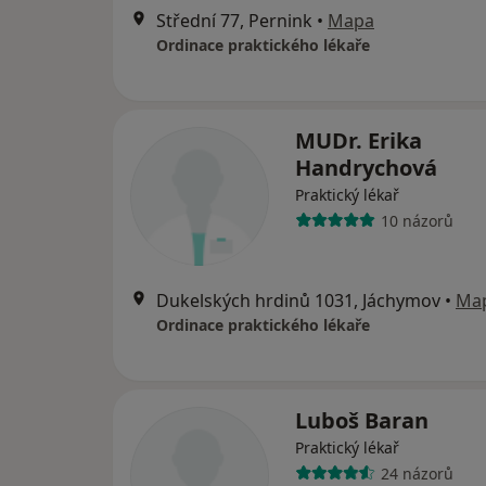
Střední 77, Pernink
•
Mapa
Ordinace praktického lékaře
MUDr. Erika
Handrychová
Praktický lékař
10 názorů
Dukelských hrdinů 1031, Jáchymov
•
Ma
Ordinace praktického lékaře
Luboš Baran
Praktický lékař
24 názorů