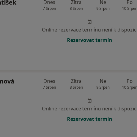
tišek
Dnes
Zítra
Ne
Po
7 Srpen
8 Srpen
9 Srpen
10 Srpe
Online rezervace termínu není k dispozic
Rezervovat termín
hmová
Dnes
Zítra
Ne
Po
7 Srpen
8 Srpen
9 Srpen
10 Srpe
Online rezervace termínu není k dispozic
Rezervovat termín