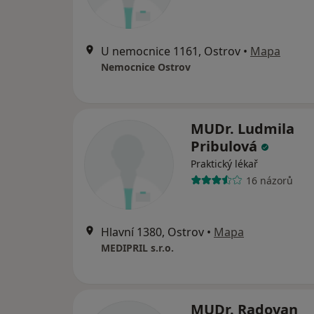
U nemocnice 1161, Ostrov
•
Mapa
Nemocnice Ostrov
MUDr. Ludmila
Pribulová
Praktický lékař
16 názorů
Hlavní 1380, Ostrov
•
Mapa
MEDIPRIL s.r.o.
MUDr. Radovan