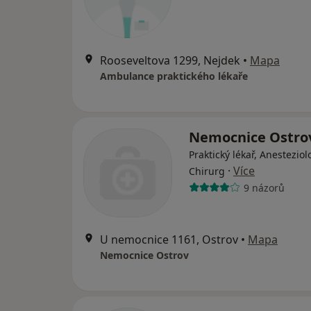
Rooseveltova 1299, Nejdek
•
Mapa
Ambulance praktického lékaře
Nemocnice Ostro
Praktický lékař, Anesteziol
·
Více
Chirurg
9 názorů
U nemocnice 1161, Ostrov
•
Mapa
Nemocnice Ostrov