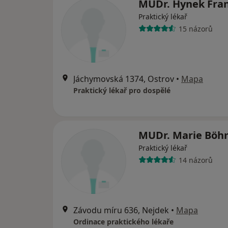
MUDr. Hynek Fran
Praktický lékař
15 názorů
Jáchymovská 1374, Ostrov
•
Mapa
Praktický lékař pro dospělé
MUDr. Marie Bö
Praktický lékař
14 názorů
Závodu míru 636, Nejdek
•
Mapa
Ordinace praktického lékaře