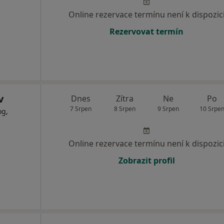
Online rezervace termínu není k dispozic
Rezervovat termín
v
Dnes
Zítra
Ne
Po
7 Srpen
8 Srpen
9 Srpen
10 Srpe
og,
Online rezervace termínu není k dispozic
Zobrazit profil