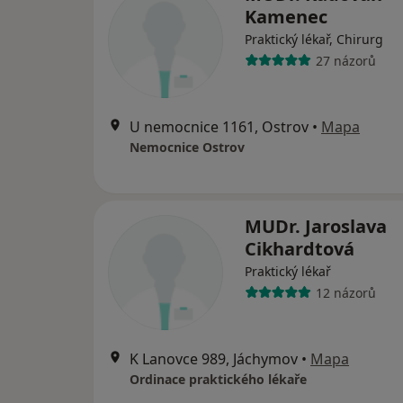
Kamenec
Praktický lékař, Chirurg
27 názorů
U nemocnice 1161, Ostrov
•
Mapa
Nemocnice Ostrov
MUDr. Jaroslava
Cikhardtová
Praktický lékař
12 názorů
K Lanovce 989, Jáchymov
•
Mapa
Ordinace praktického lékaře