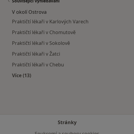
Související vyhledávání
V okolí Ostrova
Praktičtí lékaři v Karlových Varech
Praktičtí lékaři v Chomutově
Praktičtí lékaři v Sokolově
Praktičtí lékaři v Žatci
Praktičtí lékaři v Chebu
Více (13)
Více v kategorii: V okolí Ostrova
Stránky
Soukromí a soubory cookies