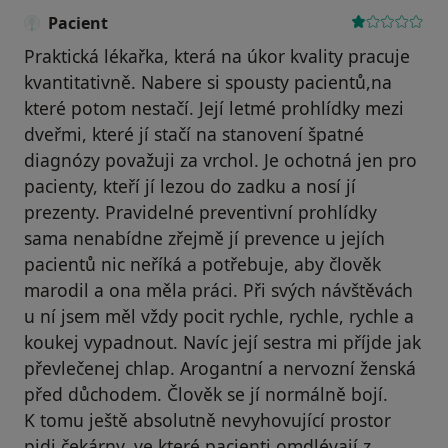
Pacient
Praktická lékařka, která na úkor kvality pracuje
kvantitativně. Nabere si spousty pacientů,na
které potom nestačí. Její letmé prohlídky mezi
dveřmi, které jí stačí na stanovení špatné
diagnózy považuji za vrchol. Je ochotná jen pro
pacienty, kteří jí lezou do zadku a nosí jí
prezenty. Pravidelné preventivní prohlídky
sama nenabídne zřejmě jí prevence u jejích
pacientů nic neříká a potřebuje, aby člověk
marodil a ona měla práci. Při svých návštěvách
u ní jsem měl vždy pocit rychle, rychle, rychle a
koukej vypadnout. Navíc její sestra mi příjde jak
převlečenej chlap. Arogantní a nervozní ženská
před důchodem. Člověk se jí normálně bojí.
K tomu ještě absolutně nevyhovující prostor
pidi čekárny, ve které pacienti omdlévají z