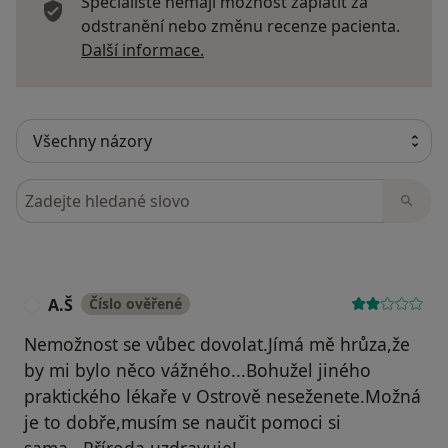
Specialisté nemají možnost zaplatit za
odstranění nebo změnu recenze pacienta.
Další informace o názorech
Další informace.
Hledejte v názorech
A.Š
Číslo ověřené
A
Nemožnost se vůbec dovolat.Jímá mě hrůza,že
by mi bylo něco vážného...Bohužel jiného
praktického lékaře v Ostrově neseženete.Možná
je to dobře,musím se naučit pomoci si