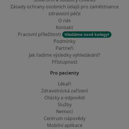
Zásady ochrany osobních údajů pro zaměstnance
zdravotní péče
O nás
Kontakt
Pracovní příležitosti
Hledáme nové kolegy!
Podmínky
Partneři
Jak řadíme výsledky vyhledávání?
Přístupnost
Pro pacienty
Lékaři
Zdravotnická zařízení
Otázky a odpovědi
Služby
Nemoci
Centrum nápovědy
Mobilní aplikace