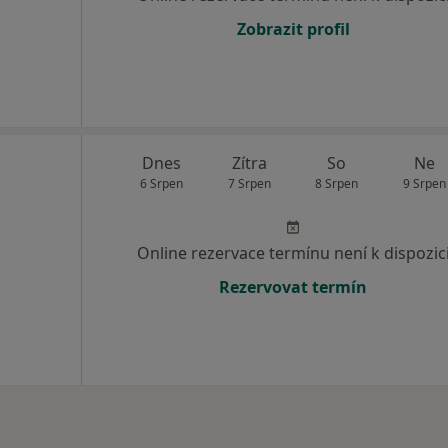
Zobrazit profil
Dnes
Zítra
So
Ne
6 Srpen
7 Srpen
8 Srpen
9 Srpen
Online rezervace termínu není k dispozic
Rezervovat termín