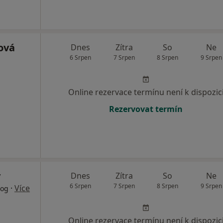
ková
Dnes
Zítra
So
Ne
6 Srpen
7 Srpen
8 Srpen
9 Srpen
Online rezervace termínu není k dispozic
Rezervovat termín
v
Dnes
Zítra
So
Ne
6 Srpen
7 Srpen
8 Srpen
9 Srpen
·
Více
log
Online rezervace termínu není k dispozic