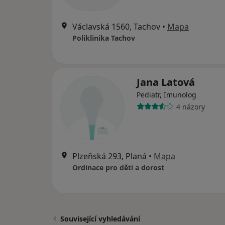
Václavská 1560, Tachov
•
Mapa
Poliklinika Tachov
Jana Latová
Pediatr, Imunolog
4 názory
Plzeňská 293, Planá
•
Mapa
Ordinace pro děti a dorost
Související vyhledávání