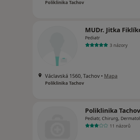
Poliklinika Tachov
MUDr. Jitka Fiklí
Pediatr
3 názory
Václavská 1560, Tachov
•
Mapa
Poliklinika Tachov
Poliklinika Tacho
Pediatr, Chirurg, Dermato
11 názorů