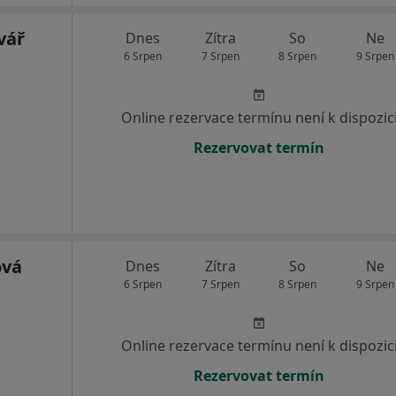
vář
Dnes
Zítra
So
Ne
6 Srpen
7 Srpen
8 Srpen
9 Srpen
Online rezervace termínu není k dispozic
Rezervovat termín
ová
Dnes
Zítra
So
Ne
6 Srpen
7 Srpen
8 Srpen
9 Srpen
Online rezervace termínu není k dispozic
Rezervovat termín