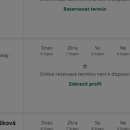
Rezervovat termín
Dnes
Zítra
So
Ne
6 Srpen
7 Srpen
8 Srpen
9 Srpen
·
olog
Online rezervace termínu není k dispozic
Zobrazit profil
šková
Dnes
Zítra
So
Ne
6 Srpen
7 Srpen
8 Srpen
9 Srpen