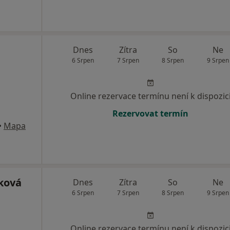
Dnes
Zítra
So
Ne
6 Srpen
7 Srpen
8 Srpen
9 Srpen
Online rezervace termínu není k dispozic
Rezervovat termín
•
Mapa
ková
Dnes
Zítra
So
Ne
6 Srpen
7 Srpen
8 Srpen
9 Srpen
Online rezervace termínu není k dispozic