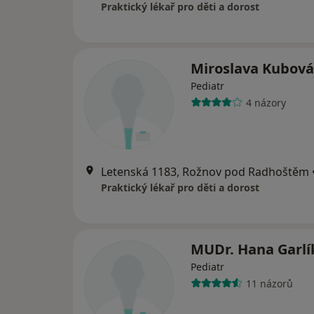
Praktický lékař pro děti a dorost
Miroslava Kubová
Pediatr
4 názory
Letenská 1183, Rožnov pod Radhoštěm
Praktický lékař pro děti a dorost
MUDr. Hana Garlí
Pediatr
11 názorů