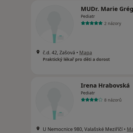
MUDr. Marie Gré
Pediatr
2 názory
č.d. 42, Zašová
•
Mapa
Praktický lékař pro děti a dorost
Irena Hrabovská
Pediatr
8 názorů
U Nemocnice 980, Valašské Meziříčí
•
M