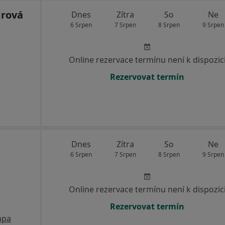
grová
Dnes
Zítra
So
Ne
6 Srpen
7 Srpen
8 Srpen
9 Srpen
Online rezervace termínu není k dispozic
Rezervovat termín
Dnes
Zítra
So
Ne
6 Srpen
7 Srpen
8 Srpen
9 Srpen
Online rezervace termínu není k dispozic
Rezervovat termín
apa