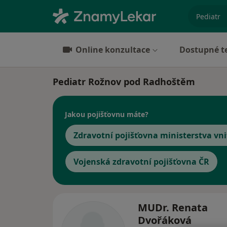
specializ
Online konzultace
Dostupné t
Pediatr Rožnov pod Radhoštěm
Jakou pojišťovnu máte?
Zdravotní pojišťovna ministerstva vni
Vojenská zdravotní pojišťovna ČR
MUDr. Renata
Dvořáková