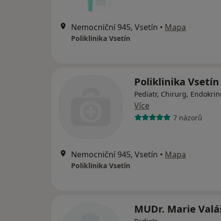
Nemocniční 945, Vsetín
•
Mapa
Poliklinika Vsetín
Poliklinika Vsetín
Pediatr, Chirurg, Endokrin
Více
7 názorů
Nemocniční 945, Vsetín
•
Mapa
Poliklinika Vsetín
MUDr. Marie Valá