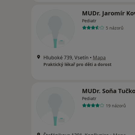
MUDr. Jaromír Ko
Pediatr
5 názorů
Hluboké 739, Vsetín
•
Mapa
Praktický lékař pro děti a dorost
MUDr. Soňa Tučk
Pediatr
19 názorů