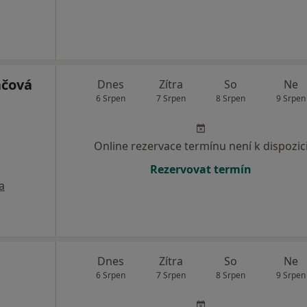
áčová
Dnes
Zítra
So
Ne
6 Srpen
7 Srpen
8 Srpen
9 Srpen
Online rezervace termínu není k dispozic
Rezervovat termín
a
Dnes
Zítra
So
Ne
6 Srpen
7 Srpen
8 Srpen
9 Srpen