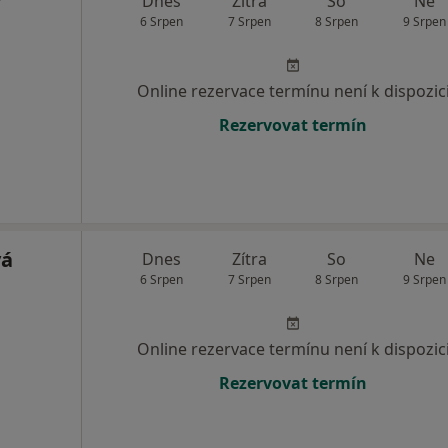
r
Dnes
Zítra
So
Ne
6 Srpen
7 Srpen
8 Srpen
9 Srpen
Online rezervace termínu není k dispozic
Rezervovat termín
vá
Dnes
Zítra
So
Ne
6 Srpen
7 Srpen
8 Srpen
9 Srpen
Online rezervace termínu není k dispozic
Rezervovat termín