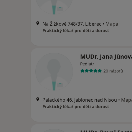
Na Žižkově 748/37, Liberec
•
Mapa
Praktický lékař pro děti a dorost
MUDr. Jana Jůnov
Pediatr
20 názorů
Palackého 46, Jablonec nad Nisou
•
Map
Praktický lékař pro děti a dorost