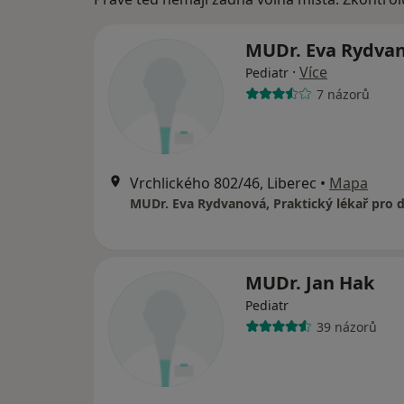
MUDr. Eva Rydva
·
Více
Pediatr
7 názorů
Vrchlického 802/46, Liberec
•
Mapa
MUDr. Jan Hak
Pediatr
39 názorů