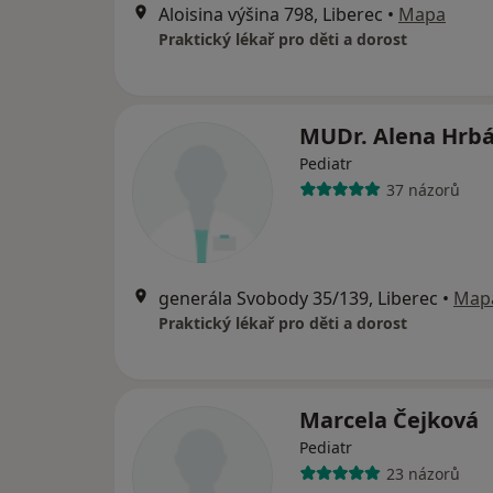
Aloisina výšina 798, Liberec
•
Mapa
Praktický lékař pro děti a dorost
MUDr. Alena Hrb
Pediatr
37 názorů
generála Svobody 35/139, Liberec
•
Map
Praktický lékař pro děti a dorost
Marcela Čejková
Pediatr
23 názorů