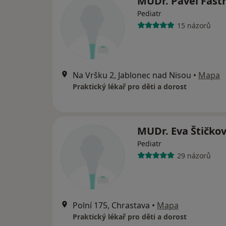
MUDr. Pavel Fast
Pediatr
15 názorů
Na Vršku 2, Jablonec nad Nisou
•
Mapa
Praktický lékař pro děti a dorost
MUDr. Eva Štičko
Pediatr
29 názorů
Polní 175, Chrastava
•
Mapa
Praktický lékař pro děti a dorost