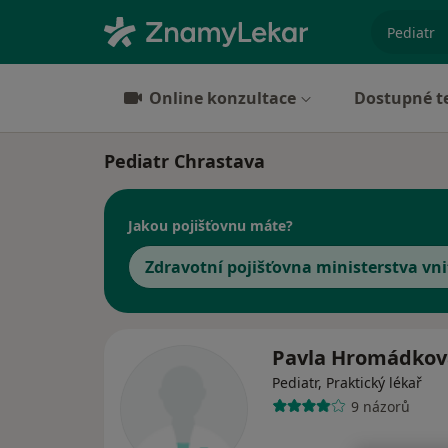
specializ
Online konzultace
Dostupné t
Pediatr Chrastava
Jakou pojišťovnu máte?
Zdravotní pojišťovna ministerstva vni
Pavla Hromádkov
Pediatr, Praktický lékař
9 názorů