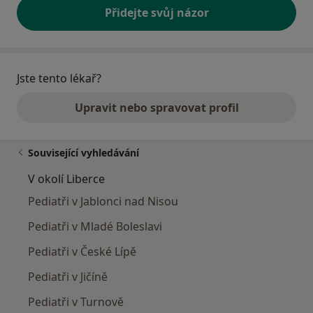
Přidejte svůj názor
Jste tento lékař?
Upravit nebo spravovat profil
Související vyhledávání
V okolí Liberce
Pediatři v Jablonci nad Nisou
Pediatři v Mladé Boleslavi
Pediatři v České Lípě
Pediatři v Jičíně
Pediatři v Turnově