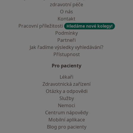
zdravotní péče
O nás
Kontakt
Pracovní příležitosti
Hledáme nové kolegy!
Podmínky
Partneři
Jak řadíme výsledky vyhledávání?
Přístupnost
Pro pacienty
Lékaři
Zdravotnická zařízení
Otázky a odpovědi
Služby
Nemoci
Centrum nápovědy
Mobilní aplikace
Blog pro pacienty