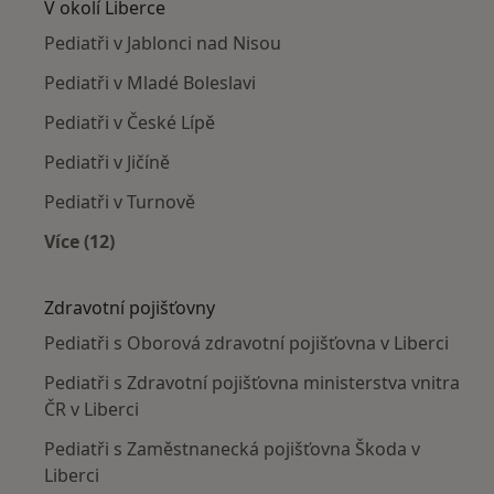
V okolí Liberce
Pediatři v Jablonci nad Nisou
Pediatři v Mladé Boleslavi
Pediatři v České Lípě
Pediatři v Jičíně
Pediatři v Turnově
Více (12)
Více v kategorii: V okolí Liberce
Zdravotní pojišťovny
Pediatři s Oborová zdravotní pojišťovna v Liberci
Pediatři s Zdravotní pojišťovna ministerstva vnitra
ČR v Liberci
Pediatři s Zaměstnanecká pojišťovna Škoda v
Liberci