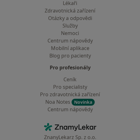
Lékaři
Zdravotnická zařízení
Otázky a odpovědi
Služby
Nemoci
Centrum nápovědy
Mobilní aplikace
Blog pro pacienty
Pro profesionály
Ceník
Pro specialisty
Pro zdravotnická zařízení
Noa Notes
Novinka
Centrum nápovědy
Kontakt
ZnamyLekar - Hlavní stránka
ZnanyLekarz Sp. z o.o.