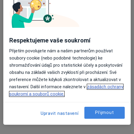
Jan Lekeš
Kardiolog
Průměrné hodnocení na Apple a Play Store 4.5
Kněžmost
Respektujeme vaše soukromí
Marie Kotenová
Přijetím povolujete nám a našim partnerům používat
Internista, Kardiolog
soubory cookie (nebo podobné technologie) ke
Havlíčkův Brod
shromažďování údajů pro statistické účely a poskytování
obsahu na základě vašich zvyklostí při procházení. Své
preference můžete kdykoli zkontrolovat a aktualizovat v
Jan Wiendl
nastavení. Další informace naleznete v
zásadách ochrany
soukromí a souborů cookie.
Kardiolog
Bečváry
Přijmout
Upravit nastavení
František Kercl
Kardiolog