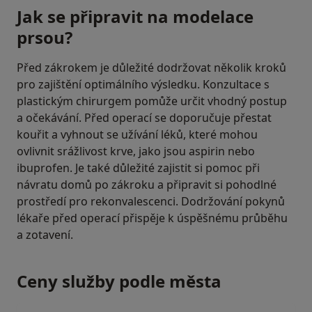
Jak se připravit na modelace
prsou?
Před zákrokem je důležité dodržovat několik kroků
pro zajištění optimálního výsledku. Konzultace s
plastickým chirurgem pomůže určit vhodný postup
a očekávání. Před operací se doporučuje přestat
kouřit a vyhnout se užívání léků, které mohou
ovlivnit srážlivost krve, jako jsou aspirin nebo
ibuprofen. Je také důležité zajistit si pomoc při
návratu domů po zákroku a připravit si pohodlné
prostředí pro rekonvalescenci. Dodržování pokynů
lékaře před operací přispěje k úspěšnému průběhu
a zotavení.
Ceny služby podle města