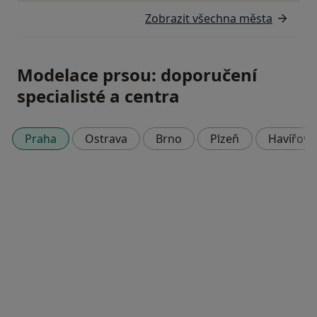
Zobrazit všechna města
Modelace prsou: doporučení
specialisté a centra
Praha
Ostrava
Brno
Plzeň
Havířov