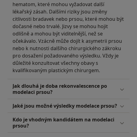
hematom, které mohou vyžadovat další
lékařský zásah. Dalšími riziky jsou změny
citlivosti bradavek nebo prsou, které mohou být
dočasné nebo trvalé. Jizvy se mohou hojit
odlišně a mohou být viditelnější, než se
očekávalo. Vzácně může dojít k asymetrii prsou
nebo k nutnosti dalšího chirurgického zákroku
pro dosažení požadovaného výsledku. Vždy je
důležité konzultovat všechny obavy s
kvalifikovaným plastickým chirurgem.
Jak dlouhá je doba rekonvalescence po
modelaci prsou?
Jaké jsou možné výsledky modelace prsou?
Kdo je vhodným kandidátem na modelaci
prsou?