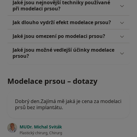
Jaké jsou nejnovější techniky používané
při modelaci prsou?
Jak dlouho vydrží efekt modelace prsou?
Jaké jsou omezení po modelaci prsou?
Jaké jsou možné vedlejší účinky modelace
prsou?
Modelace prsou – dotazy
Dobrý den.Zajímá mě jaká je cena za modelaci
prsů bez implantátu.
MUDr. Michal Sviták
Plastický chirurg, Chirurg