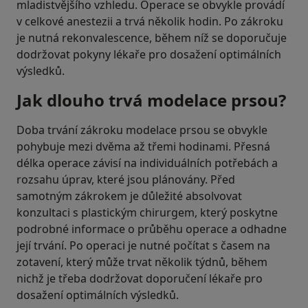
mladistvějšího vzhledu. Operace se obvykle provádí
v celkové anestezii a trvá několik hodin. Po zákroku
je nutná rekonvalescence, během níž se doporučuje
dodržovat pokyny lékaře pro dosažení optimálních
výsledků.
Jak dlouho trvá modelace prsou?
Doba trvání zákroku modelace prsou se obvykle
pohybuje mezi dvěma až třemi hodinami. Přesná
délka operace závisí na individuálních potřebách a
rozsahu úprav, které jsou plánovány. Před
samotným zákrokem je důležité absolvovat
konzultaci s plastickým chirurgem, který poskytne
podrobné informace o průběhu operace a odhadne
její trvání. Po operaci je nutné počítat s časem na
zotavení, který může trvat několik týdnů, během
nichž je třeba dodržovat doporučení lékaře pro
dosažení optimálních výsledků.