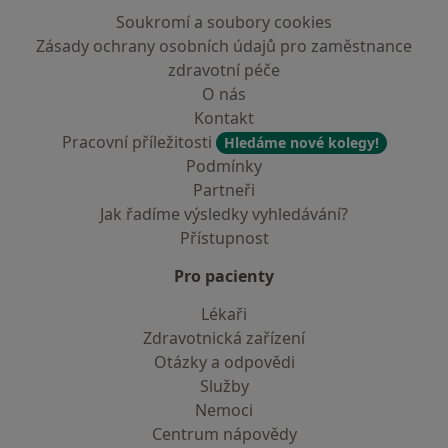
Soukromí a soubory cookies
Zásady ochrany osobních údajů pro zaměstnance
zdravotní péče
O nás
Kontakt
Pracovní příležitosti
Hledáme nové kolegy!
Podmínky
Partneři
Jak řadíme výsledky vyhledávání?
Přístupnost
Pro pacienty
Lékaři
Zdravotnická zařízení
Otázky a odpovědi
Služby
Nemoci
Centrum nápovědy