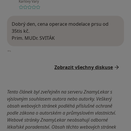
Karlovy Vary
Dobrý den, cena operace modelace prsu od
35tis kč.
Prim. MUDr. SVITÁK
Zobrazit všechny diskuse
Tento článek byl zveřejněn na serveru ZnamyLekar s
výslovným souhlasem autora nebo autorky. Veškerý
obsah webových stránek podléhá příslušné ochraně
podle zákona o autorském a průmyslovém vlastnictví.
Webové stránky ZnamyLekar neobsahují odborné
lékařské poradenství. Obsah těchto webových stránek