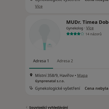
Více
MUDr. Timea Dob
·
Více
Gynekolog
14 názorů
Adresa 1
Adresa 2
Místní 358/9, Havířov
•
Mapa
Gynprenatal s.r.o.
Gynekologické vyšetření
Cena nebyla
Související vyhledávání