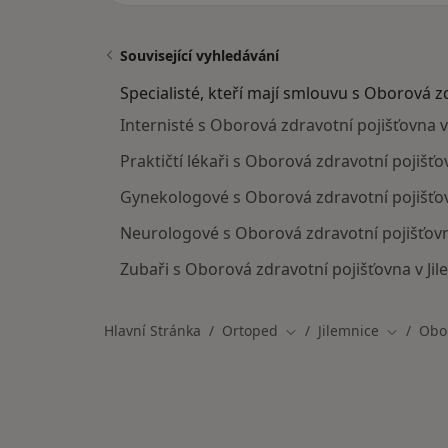
Související vyhledávání
Specialisté, kteří mají smlouvu s Oborová z
Internisté s Oborová zdravotní pojišťovna v 
Praktičtí lékaři s Oborová zdravotní pojišťov
Gynekologové s Oborová zdravotní pojišťovn
Neurologové s Oborová zdravotní pojišťovna
Zubaři s Oborová zdravotní pojišťovna v Jil
Hlavní Stránka
Ortoped
Jilemnice
Obor
Změna města
Změna m