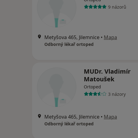
9 názorů
Metyšova 465, Jilemnice
•
Mapa
Odborný lékař ortoped
MUDr. Vladimír
Matoušek
Ortoped
3 názory
Metyšova 465, Jilemnice
•
Mapa
Odborný lékař ortoped