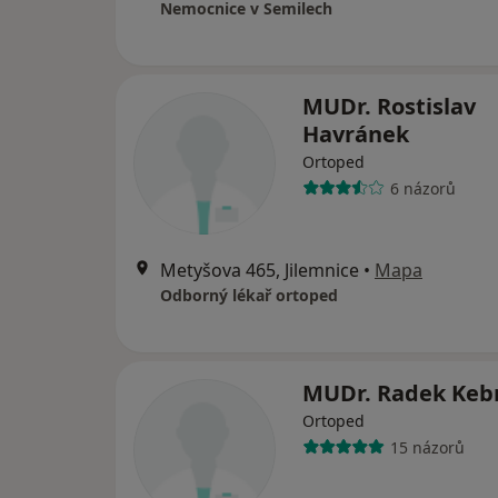
Nemocnice v Semilech
MUDr. Rostislav
Havránek
Ortoped
6 názorů
Metyšova 465, Jilemnice
•
Mapa
Odborný lékař ortoped
MUDr. Radek Keb
Ortoped
15 názorů