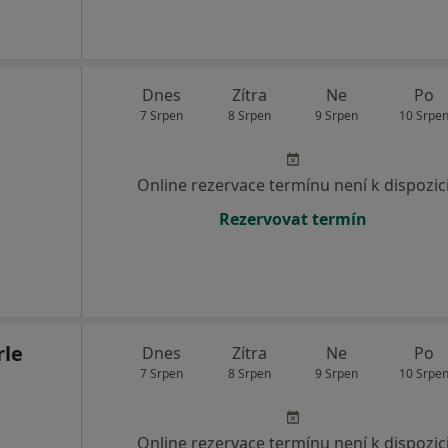
Dnes
Zítra
Ne
Po
7 Srpen
8 Srpen
9 Srpen
10 Srpe
Online rezervace termínu není k dispozic
Rezervovat termín
rle
Dnes
Zítra
Ne
Po
7 Srpen
8 Srpen
9 Srpen
10 Srpe
Online rezervace termínu není k dispozic