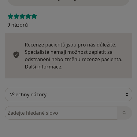
9 názorů
Recenze pacientů jsou pro nás důležité.
Specialisté nemají možnost zaplatit za
odstranění nebo změnu recenze pacienta.
Další informace o názorech
Další informace.
Hledejte v názorech