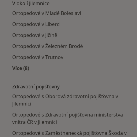
V okolí Jilemnice
Ortopedové v Mladé Boleslavi
Ortopedové v Liberci
Ortopedové v Jičíně
Ortopedové v Železném Brodě
Ortopedové v Trutnov
Více (8)
Více v kategorii: V okolí Jilemnice
Zdravotní pojišťovny
Ortopedové s Oborová zdravotní pojišťovna v
Jilemnici
Ortopedové s Zdravotní pojišťovna ministerstva
vnitra ČR v Jilemnici
Ortopedové s Zaměstnanecká pojišťovna Škoda v