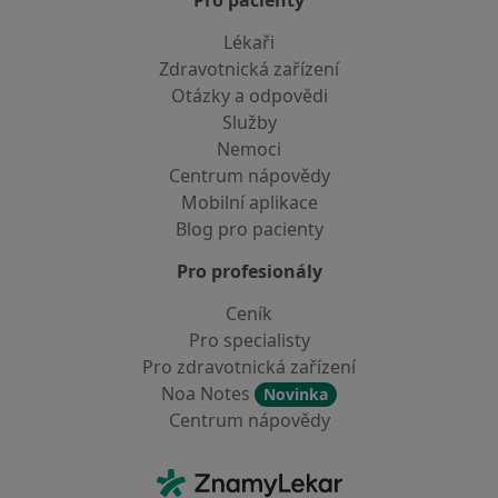
Pro pacienty
Lékaři
Zdravotnická zařízení
Otázky a odpovědi
Služby
Nemoci
Centrum nápovědy
Mobilní aplikace
Blog pro pacienty
Pro profesionály
Ceník
Pro specialisty
Pro zdravotnická zařízení
Noa Notes
Novinka
Centrum nápovědy
Kontakt
ZnamyLekar - Hlavní stránka