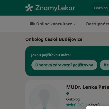
specializ
Online konzultace
Dostupné t
Onkolog České Budějovice
Jakou pojišťovnu máte?
Oborová zdravotní pojišťovna
Re
MUDr. Lenka Pet
Onkolog
5 názorů