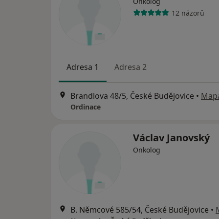
Onkolog
12 názorů
Adresa 1
Adresa 2
Brandlova 48/5, České Budějovice
•
Map
Ordinace
Václav Janovský
Onkolog
B. Němcové 585/54, České Budějovice
•