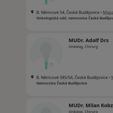
B. Němcové 54, České Budějovice
•
Map
Onkologické odd. nemocnice České Budějov
MUDr. Adolf Drs
Onkolog, Chirurg
B. Němcové 585/54, České Budějovice
•
Nemocnice České Budějovice
MUDr. Milan Kob
Onkolog, Chirurg