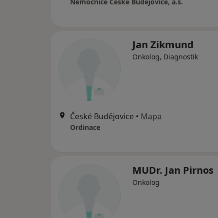
Nemocnice České Budějovice, a.s.
Jan Zikmund
Onkolog, Diagnostik
České Budějovice
•
Mapa
Ordinace
MUDr. Jan Pirnos
Onkolog