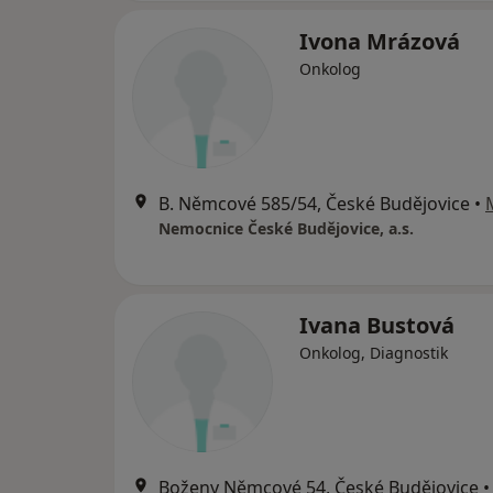
Ivona Mrázová
Onkolog
B. Němcové 585/54, České Budějovice
•
Nemocnice České Budějovice, a.s.
Ivana Bustová
Onkolog, Diagnostik
Boženy Němcové 54, České Budějovice
•