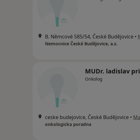
B. Němcové 585/54, České Budějovice
•
Nemocnice České Budějovice, a.s.
MUDr. ladislav pr
Onkolog
ceske budejovice, České Budějovice
•
Ma
onkologicka poradna