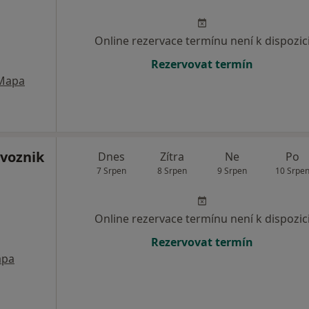
Online rezervace termínu není k dispozic
Rezervovat termín
Mapa
ivoznik
Dnes
Zítra
Ne
Po
7 Srpen
8 Srpen
9 Srpen
10 Srpe
Online rezervace termínu není k dispozic
Rezervovat termín
pa