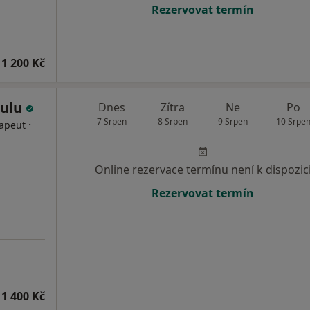
Rezervovat termín
1 200 Kč
pulu
Dnes
Zítra
Ne
Po
7 Srpen
8 Srpen
9 Srpen
10 Srpe
·
rapeut
Online rezervace termínu není k dispozic
Rezervovat termín
1 400 Kč