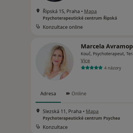
Řipská 15, Praha
•
Mapa
Psychoterapeutické centrum Řipská
Konzultace online
Marcela Avramo
Kouč, Psychoterapeut, Te
Více
4 názory
Adresa
Online
Slezská 11, Praha
•
Mapa
Psychoterapeutické centrum Psychea
Konzultace