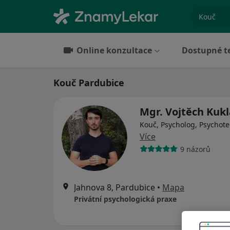
specializ
Online konzultace
Dostupné t
Kouč Pardubice
Mgr. Vojtěch Kuk
Kouč, Psycholog, Psychot
Více
9 názorů
Jahnova 8, Pardubice
•
Mapa
Privátní psychologická praxe