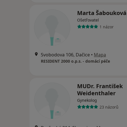
Marta Šaboukov
Ošetřovatel
1 názor
Svobodova 106, Dačice
•
Mapa
RESIDENT 2000 o.p.s. - domácí péče
MUDr. František
Weidenthaler
Gynekolog
23 názorů