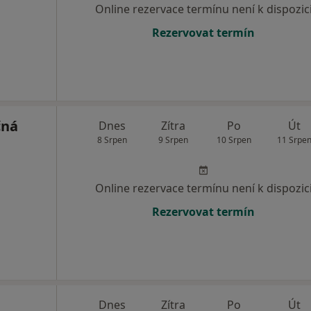
Online rezervace termínu není k dispozic
Rezervovat termín
čná
Dnes
Zítra
Po
Út
8 Srpen
9 Srpen
10 Srpen
11 Srpe
Online rezervace termínu není k dispozic
Rezervovat termín
Dnes
Zítra
Po
Út