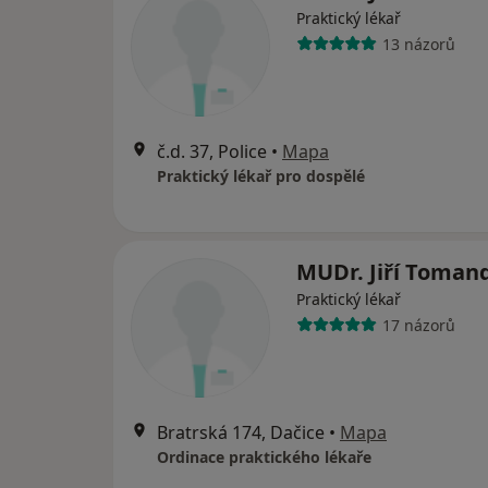
Praktický lékař
13 názorů
č.d. 37, Police
•
Mapa
Praktický lékař pro dospělé
MUDr. Jiří Toman
Praktický lékař
17 názorů
Bratrská 174, Dačice
•
Mapa
Ordinace praktického lékaře