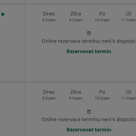
á
Dnes
Zítra
Po
Út
8 Srpen
9 Srpen
10 Srpen
11 Srpe
Online rezervace termínu není k dispozic
Rezervovat termín
Dnes
Zítra
Po
Út
8 Srpen
9 Srpen
10 Srpen
11 Srpe
Online rezervace termínu není k dispozic
Rezervovat termín