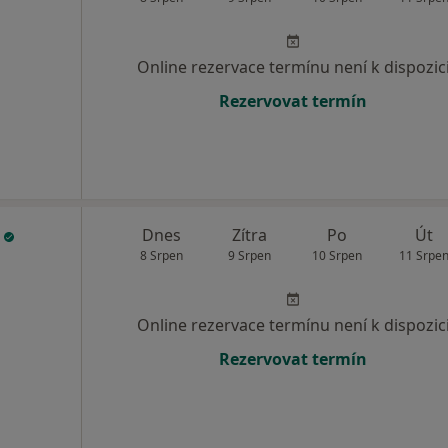
Online rezervace termínu není k dispozic
Rezervovat termín
á
Dnes
Zítra
Po
Út
8 Srpen
9 Srpen
10 Srpen
11 Srpe
Online rezervace termínu není k dispozic
Rezervovat termín