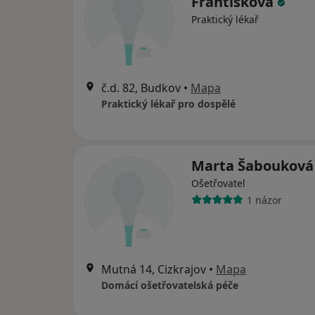
Františková
Praktický lékař
č.d. 82, Budkov
•
Mapa
Praktický lékař pro dospělé
Marta Šaboukov
Ošetřovatel
1 názor
Mutná 14, Cizkrajov
•
Mapa
Domácí ošetřovatelská péče