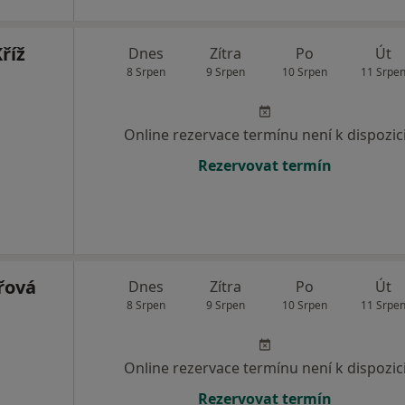
říž
Dnes
Zítra
Po
Út
8 Srpen
9 Srpen
10 Srpen
11 Srpe
Online rezervace termínu není k dispozic
Rezervovat termín
řová
Dnes
Zítra
Po
Út
8 Srpen
9 Srpen
10 Srpen
11 Srpe
Online rezervace termínu není k dispozic
Rezervovat termín