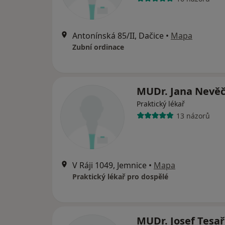
Antonínská 85/II, Dačice
•
Mapa
Zubní ordinace
MUDr. Jana Nevě
Praktický lékař
13 názorů
V Ráji 1049, Jemnice
•
Mapa
Praktický lékař pro dospělé
MUDr. Josef Tesař