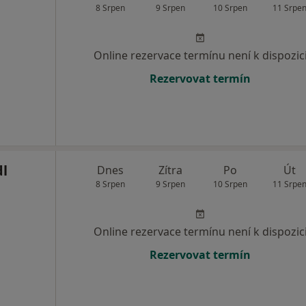
8 Srpen
9 Srpen
10 Srpen
11 Srpe
Online rezervace termínu není k dispozic
Rezervovat termín
dl
Dnes
Zítra
Po
Út
8 Srpen
9 Srpen
10 Srpen
11 Srpe
Online rezervace termínu není k dispozic
Rezervovat termín