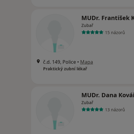
MUDr. František K
Zubař
15 názorů
č.d. 149, Police
•
Mapa
Praktický zubní lékař
MUDr. Dana Ková
Zubař
13 názorů