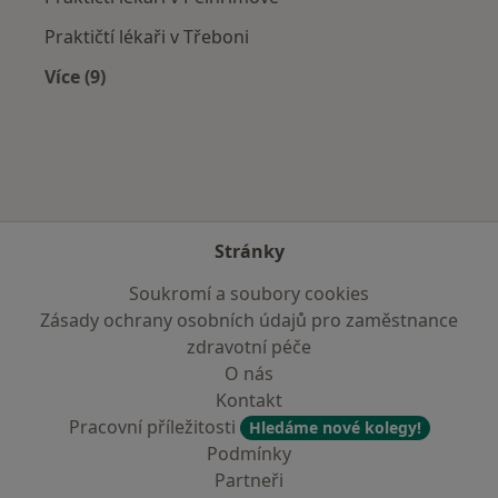
Praktičtí lékaři v Třeboni
Více (9)
Více v kategorii: V okolí Dačic
Stránky
Soukromí a soubory cookies
Zásady ochrany osobních údajů pro zaměstnance
zdravotní péče
O nás
Kontakt
Pracovní příležitosti
Hledáme nové kolegy!
Podmínky
Partneři