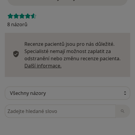
8 názorů
Recenze pacientů jsou pro nás důležité.
Specialisté nemají možnost zaplatit za
odstranění nebo změnu recenze pacienta.
Další informace o názorech
Další informace.
Hledejte v názorech