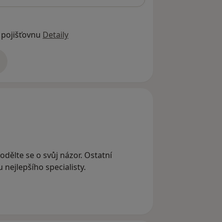
 pojišťovnu
Detaily
adrese
odělte se o svůj názor. Ostatní
nejlepšího specialisty.