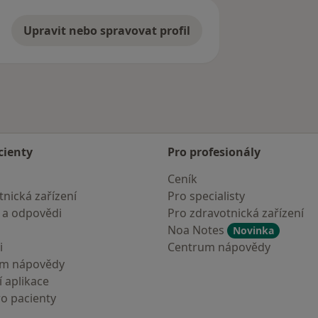
Upravit nebo spravovat profil
cienty
Pro profesionály
Ceník
nická zařízení
Pro specialisty
 a odpovědi
Pro zdravotnická zařízení
Noa Notes
Novinka
i
Centrum nápovědy
um nápovědy
 aplikace
ro pacienty