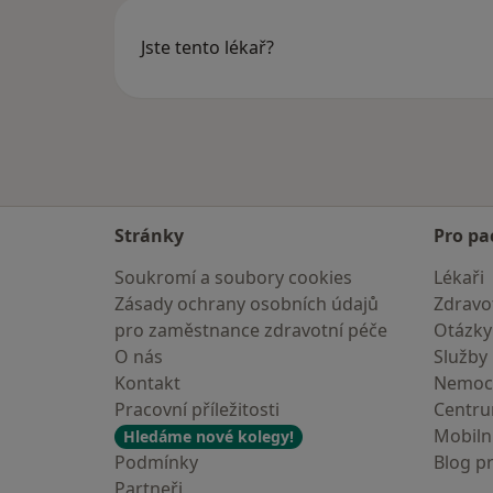
Jste tento lékař?
Stránky
Pro pa
Soukromí a soubory cookies
Lékaři
Zásady ochrany osobních údajů
Zdravot
pro zaměstnance zdravotní péče
Otázky
O nás
Služby
Kontakt
Nemoc
Pracovní příležitosti
Centr
Mobilní
Hledáme nové kolegy!
Podmínky
Blog p
Partneři