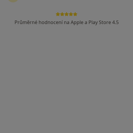
Průměrné hodnocení na Apple a Play Store 4.5
MUDr. Petr Pustějovský
·
Více
Ortoped
5 názorů
Tř. T.G.Masaryka 495, Frýdek-Místek
•
Mapa
Ortopedická ambulance
Tento specialista nenabízí online rezervaci termínu na této adrese.
Rezervovat termín