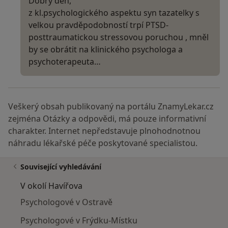
Dobrý den,
z kl.psychologického aspektu syn tazatelky s
velkou pravděpodobností trpí PTSD-
posttraumatickou stressovou poruchou , mněl
by se obrátit na klinického psychologa a
psychoterapeuta…
Veškerý obsah publikovaný na portálu ZnamyLekar.cz
zejména Otázky a odpovědi, má pouze informativní
charakter. Internet nepředstavuje plnohodnotnou
náhradu lékařské péče poskytované specialistou.
Související vyhledávání
V okolí Havířova
Psychologové v Ostravě
Psychologové v Frýdku-Místku