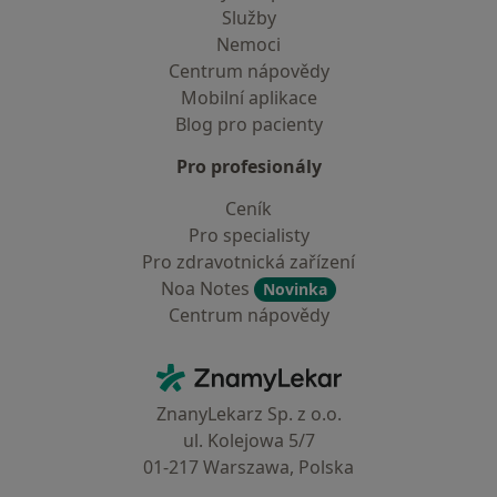
Služby
Nemoci
Centrum nápovědy
Mobilní aplikace
Blog pro pacienty
Pro profesionály
Ceník
Pro specialisty
Pro zdravotnická zařízení
Noa Notes
Novinka
Centrum nápovědy
Kontakt
ZnamyLekar - Hlavní stránka
ZnanyLekarz Sp. z o.o.
ul. Kolejowa 5/7
01-217 Warszawa, Polska