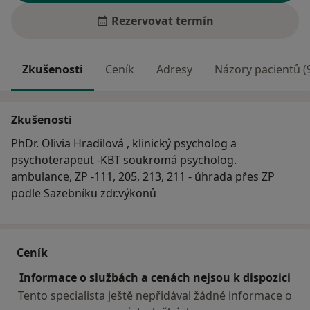
Rezervovat termín
Zkušenosti
Ceník
Adresy
Názory pacientů (
Zkušenosti
PhDr. Olivia Hradilová , klinický psycholog a
psychoterapeut -KBT soukromá psycholog.
ambulance, ZP -111, 205, 213, 211 - úhrada přes ZP
podle Sazebníku zdr.výkonů
Ceník
Informace o službách a cenách nejsou k dispozici
Tento specialista ještě nepřidával žádné informace o