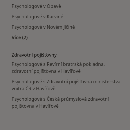
Psychologové v Opavě
Psychologové v Karviné
Psychologové v Novém Jičíně
Více (2)
Více v kategorii: V okolí Havířova
Zdravotní pojišťovny
Psychologové s Revírní bratrská pokladna,
zdravotní pojišťovna v Havířově
Psychologové s Zdravotní pojišťovna ministerstva
vnitra ČR v Havířově
Psychologové s Česká průmyslová zdravotní
pojišťovna v Havířově