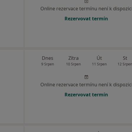
Online rezervace termínu není k dispozic
Rezervovat termín
Dnes
Zítra
Út
St
9 Srpen
10 Srpen
11 Srpen
12 Srpe
Online rezervace termínu není k dispozic
Rezervovat termín