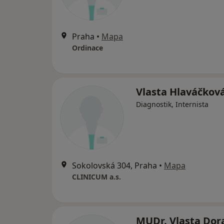
Praha
•
Mapa
Ordinace
Vlasta Hlaváčkov
Diagnostik, Internista
Sokolovská 304, Praha
•
Mapa
CLINICUM a.s.
MUDr. Vlasta Dor