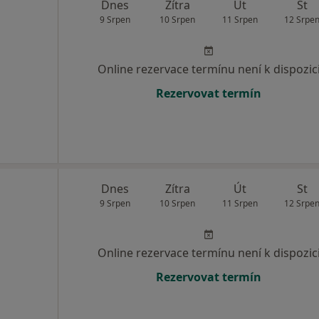
Dnes
Zítra
Út
St
9 Srpen
10 Srpen
11 Srpen
12 Srpe
Online rezervace termínu není k dispozic
Rezervovat termín
Dnes
Zítra
Út
St
9 Srpen
10 Srpen
11 Srpen
12 Srpe
Online rezervace termínu není k dispozic
Rezervovat termín