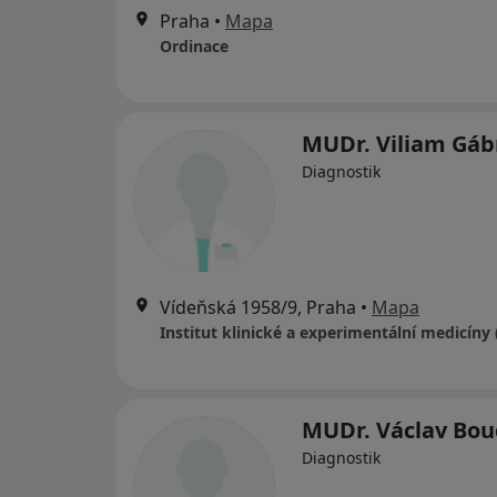
Praha
•
Mapa
Ordinace
MUDr. Viliam Gáb
Diagnostik
Vídeňská 1958/9, Praha
•
Mapa
Institut klinické a experimentální medicíny
MUDr. Václav Bo
Diagnostik