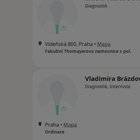
Diagnostik
Vídeňská 800, Praha
•
Mapa
Fakultní Thomayerova nemocnice s pol.
Vladimíra Brázdo
Diagnostik, Internista
Praha
•
Mapa
Ordinace