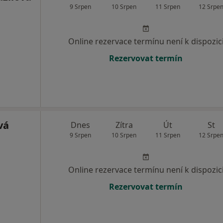
9 Srpen
10 Srpen
11 Srpen
12 Srpe
Online rezervace termínu není k dispozic
Rezervovat termín
vá
Dnes
Zítra
Út
St
9 Srpen
10 Srpen
11 Srpen
12 Srpe
Online rezervace termínu není k dispozic
Rezervovat termín