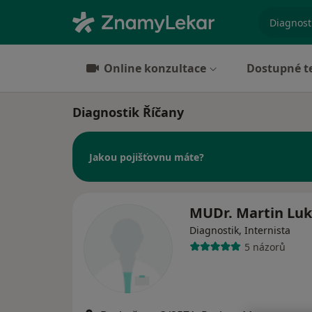
specializ
Online konzultace
Dostupné t
Diagnostik Říčany
Jakou pojišťovnu máte?
MUDr. Martin Luk
Diagnostik, Internista
5 názorů