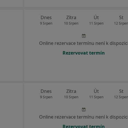
Dnes
Zítra
Út
St
9 Srpen
10 Srpen
11 Srpen
12 Srpe
Online rezervace termínu není k dispozic
Rezervovat termín
Dnes
Zítra
Út
St
9 Srpen
10 Srpen
11 Srpen
12 Srpe
Online rezervace termínu není k dispozic
Rezervovat termín