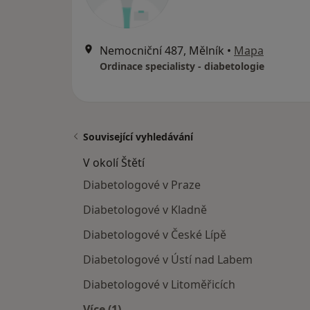
Nemocniční 487, Mělník
•
Mapa
Ordinace specialisty - diabetologie
Související vyhledávání
V okolí Štětí
Diabetologové v Praze
Diabetologové v Kladně
Diabetologové v České Lípě
Diabetologové v Ústí nad Labem
Diabetologové v Litoměřicích
Více (1)