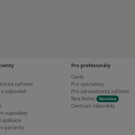
cienty
Pro profesionály
Ceník
nická zařízení
Pro specialisty
 a odpovědi
Pro zdravotnická zařízení
Noa Notes
Novinka
i
Centrum nápovědy
um nápovědy
 aplikace
ro pacienty