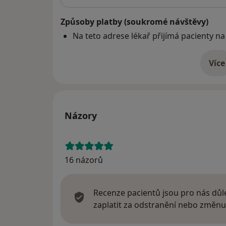
Způsoby platby (soukromé návštěvy)
Na teto adrese lékař přijímá pacienty na
Více
o 
Názory
16 názorů
Recenze pacientů jsou pro nás důle
zaplatit za odstranění nebo změnu