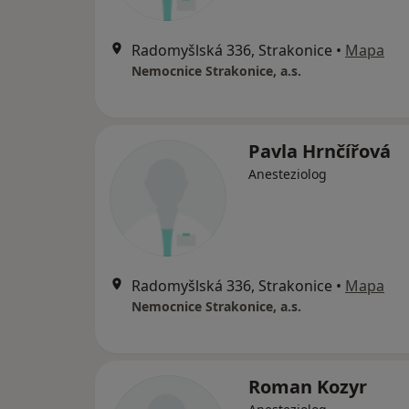
Radomyšlská 336, Strakonice
•
Mapa
Nemocnice Strakonice, a.s.
Pavla Hrnčířová
Anesteziolog
Radomyšlská 336, Strakonice
•
Mapa
Nemocnice Strakonice, a.s.
Roman Kozyr