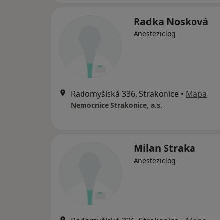
Radka Nosková
Anesteziolog
Radomyšlská 336, Strakonice
•
Mapa
Nemocnice Strakonice, a.s.
Milan Straka
Anesteziolog