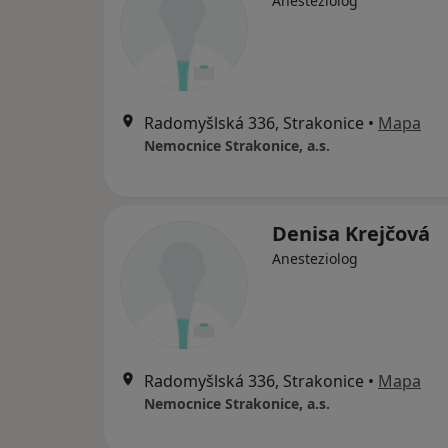
Anesteziolog
Radomyšlská 336, Strakonice
•
Mapa
Nemocnice Strakonice, a.s.
Denisa Krejčová
Anesteziolog
Radomyšlská 336, Strakonice
•
Mapa
Nemocnice Strakonice, a.s.