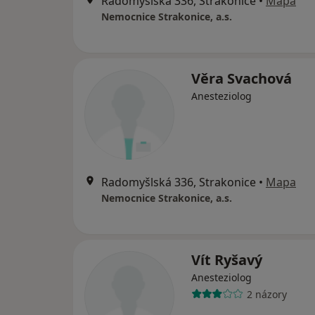
Radomyšlská 336, Strakonice
•
Mapa
Nemocnice Strakonice, a.s.
Věra Svachová
Anesteziolog
Radomyšlská 336, Strakonice
•
Mapa
Nemocnice Strakonice, a.s.
Vít Ryšavý
Anesteziolog
2 názory