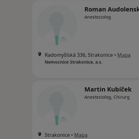
Roman Audolens
Anesteziolog
Radomyšlská 336, Strakonice
•
Mapa
Nemocnice Strakonice, a.s.
Martin Kubíček
Anesteziolog, Chirurg
Strakonice
•
Mapa