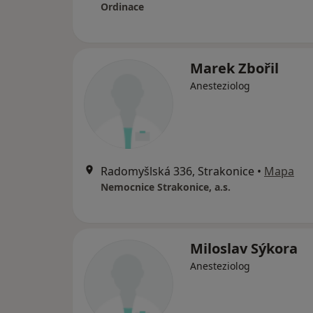
Ordinace
Marek Zbořil
Anesteziolog
Radomyšlská 336, Strakonice
•
Mapa
Nemocnice Strakonice, a.s.
Miloslav Sýkora
Anesteziolog