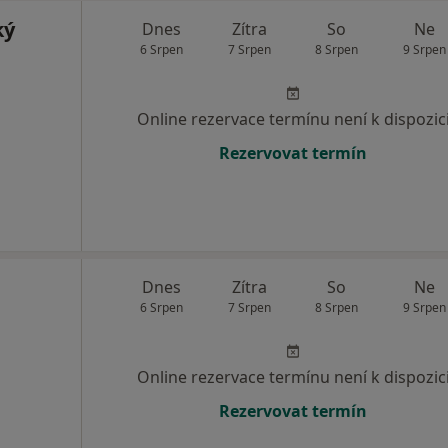
ký
Dnes
Zítra
So
Ne
6 Srpen
7 Srpen
8 Srpen
9 Srpen
Online rezervace termínu není k dispozic
Rezervovat termín
Dnes
Zítra
So
Ne
6 Srpen
7 Srpen
8 Srpen
9 Srpen
Online rezervace termínu není k dispozic
Rezervovat termín