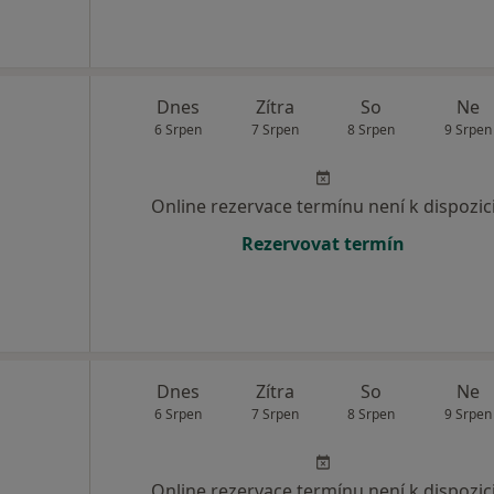
Dnes
Zítra
So
Ne
6 Srpen
7 Srpen
8 Srpen
9 Srpen
Online rezervace termínu není k dispozic
Rezervovat termín
Dnes
Zítra
So
Ne
6 Srpen
7 Srpen
8 Srpen
9 Srpen
Online rezervace termínu není k dispozic