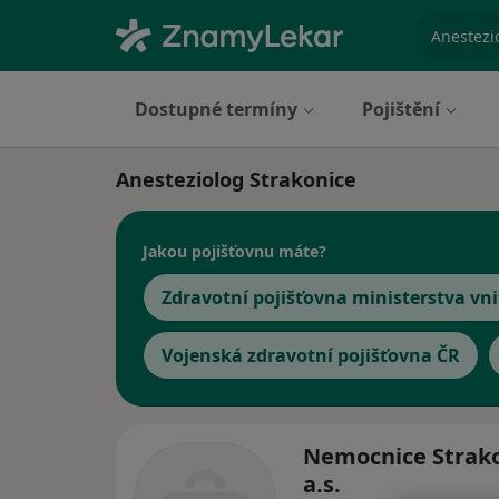
specializ
Dostupné termíny
Pojištění
Anesteziolog Strakonice
Jakou pojišťovnu máte?
Zdravotní pojišťovna ministerstva vni
Vojenská zdravotní pojišťovna ČR
Nemocnice Strako
a.s.