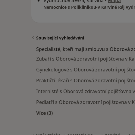
Vydmuchov 399/5, Karviná
•
Mapa
Související vyhledávání
Specialisté, kteří mají smlouvu s Oborová z
Zubaři s Oborová zdravotní pojišťovna v Ka
Gynekologové s Oborová zdravotní pojišťov
Praktičtí lékaři s Oborová zdravotní pojišťo
Internisté s Oborová zdravotní pojišťovna v
Pediatři s Oborová zdravotní pojišťovna v 
Více (3)
Více v kategorii: Specialisté, kteří m