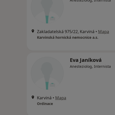
Anesteziolog, Internista
Zakladatelská 975/22, Karviná
•
Mapa
Karvinská hornická nemocnice a.s.
Eva Janíková
Anesteziolog, Internista
Karviná
•
Mapa
Ordinace