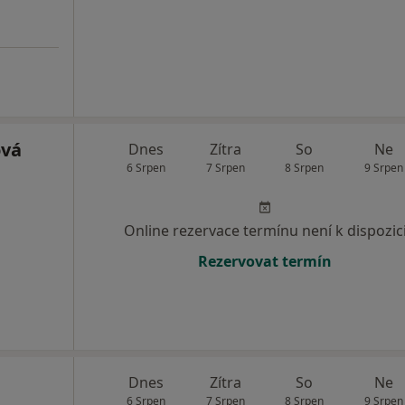
ová
Dnes
Zítra
So
Ne
6 Srpen
7 Srpen
8 Srpen
9 Srpen
Online rezervace termínu není k dispozic
Rezervovat termín
Dnes
Zítra
So
Ne
6 Srpen
7 Srpen
8 Srpen
9 Srpen