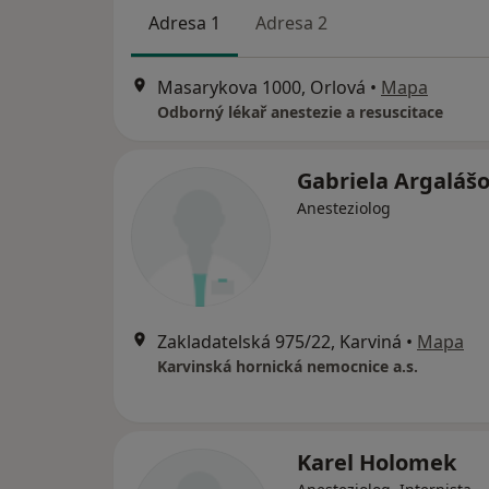
Adresa 1
Adresa 2
Masarykova 1000, Orlová
•
Mapa
Odborný lékař anestezie a resuscitace
Gabriela Argaláš
Anesteziolog
Zakladatelská 975/22, Karviná
•
Mapa
Karvinská hornická nemocnice a.s.
Karel Holomek