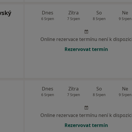
vský
Dnes
Zítra
So
Ne
6 Srpen
7 Srpen
8 Srpen
9 Srpen
Online rezervace termínu není k dispozic
Rezervovat termín
Dnes
Zítra
So
Ne
6 Srpen
7 Srpen
8 Srpen
9 Srpen
Online rezervace termínu není k dispozic
Rezervovat termín