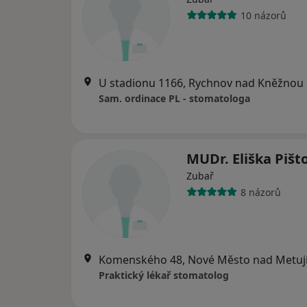
10 názorů
U stadionu 1166, Rychnov nad Kněžnou
Sam. ordinace PL - stomatologa
MUDr. Eliška Pišt
Zubař
8 názorů
Komenského 48, Nové Město nad Metuj
Praktický lékař stomatolog