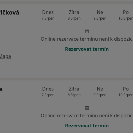
ičková
Dnes
Zítra
Ne
Po
7 Srpen
8 Srpen
9 Srpen
10 Srpe
Online rezervace termínu není k dispozic
Rezervovat termín
Mapa
a
Dnes
Zítra
Ne
Po
7 Srpen
8 Srpen
9 Srpen
10 Srpe
Online rezervace termínu není k dispozic
Rezervovat termín