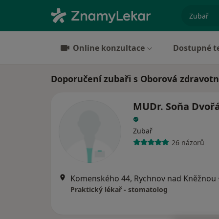
specializ
Online konzultace
Dostupné t
Doporučení zubaři s Oborová zdravotn
MUDr. Soňa Dvoř
Zubař
26 názorů
Komenského 44, Rychnov nad Kněžnou
Praktický lékař - stomatolog