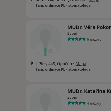
Sam. ordinace PL - stomatologa
MUDr. Věra Poko
Zubař
6 názorů
J. Pitry 448, Opočno
•
Mapa
Sam. ordinace PL - stomatologa
MUDr. Kateřina K
Zubař
4 názory