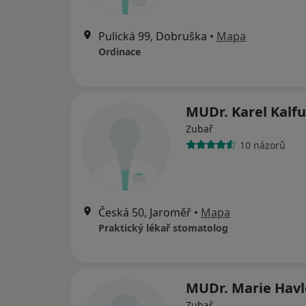
Pulická 99, Dobruška
•
Mapa
Ordinace
MUDr. Karel Kalf
Zubař
10 názorů
Česká 50, Jaroměř
•
Mapa
Praktický lékař stomatolog
MUDr. Marie Havl
Zubař