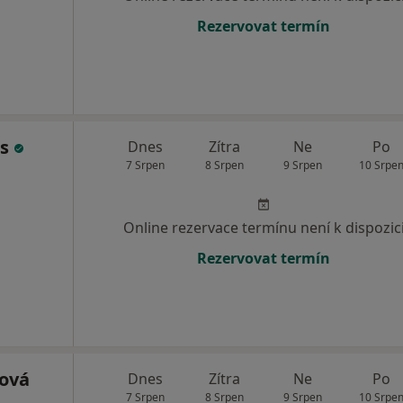
Rezervovat termín
us
Dnes
Zítra
Ne
Po
7 Srpen
8 Srpen
9 Srpen
10 Srpe
Online rezervace termínu není k dispozic
Rezervovat termín
ová
Dnes
Zítra
Ne
Po
7 Srpen
8 Srpen
9 Srpen
10 Srpe