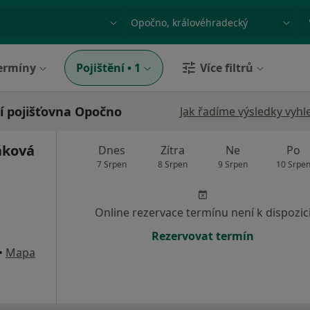
ace, nemoc nebo příjmení
Město nebo region
ermíny
Pojištění
•
1
Více filtrů
í pojišťovna Opočno
Jak řadíme výsledky vyhl
áková
Dnes
Zítra
Ne
Po
7 Srpen
8 Srpen
9 Srpen
10 Srpe
Online rezervace termínu není k dispozic
Rezervovat termín
•
Mapa