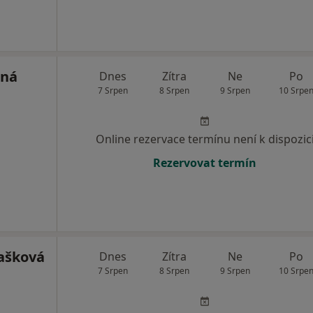
rná
Dnes
Zítra
Ne
Po
7 Srpen
8 Srpen
9 Srpen
10 Srpe
Online rezervace termínu není k dispozic
Rezervovat termín
ašková
Dnes
Zítra
Ne
Po
7 Srpen
8 Srpen
9 Srpen
10 Srpe