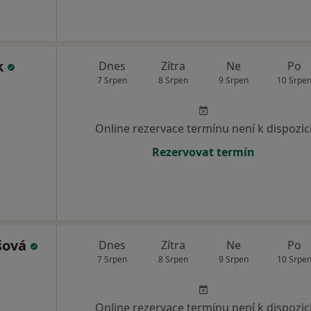
ík
Dnes
Zítra
Ne
Po
7 Srpen
8 Srpen
9 Srpen
10 Srpe
Online rezervace termínu není k dispozic
Rezervovat termín
šová
Dnes
Zítra
Ne
Po
7 Srpen
8 Srpen
9 Srpen
10 Srpe
Online rezervace termínu není k dispozic