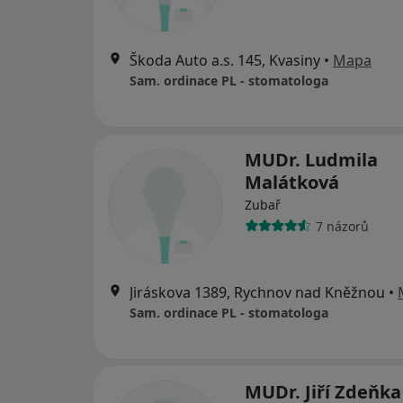
Škoda Auto a.s. 145, Kvasiny
•
Mapa
Sam. ordinace PL - stomatologa
MUDr. Ludmila
Malátková
Zubař
7 názorů
Jiráskova 1389, Rychnov nad Kněžnou
•
Sam. ordinace PL - stomatologa
MUDr. Jiří Zdeňka