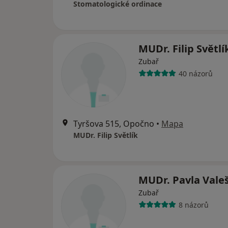
Stomatologické ordinace
MUDr. Filip Světl
Zubař
40 názorů
Tyršova 515, Opočno
•
Mapa
MUDr. Filip Světlík
MUDr. Pavla Vale
Zubař
8 názorů