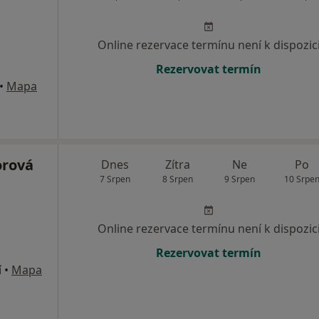
Online rezervace termínu není k dispozic
Rezervovat termín
•
Mapa
orová
Dnes
Zítra
Ne
Po
7 Srpen
8 Srpen
9 Srpen
10 Srpe
Online rezervace termínu není k dispozic
Rezervovat termín
í
•
Mapa