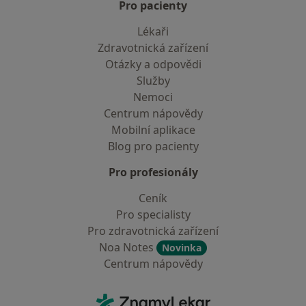
Pro pacienty
Lékaři
Zdravotnická zařízení
Otázky a odpovědi
Služby
Nemoci
Centrum nápovědy
Mobilní aplikace
Blog pro pacienty
Pro profesionály
Ceník
Pro specialisty
Pro zdravotnická zařízení
Noa Notes
Novinka
Centrum nápovědy
Kontakt
ZnamyLekar - Hlavní stránka