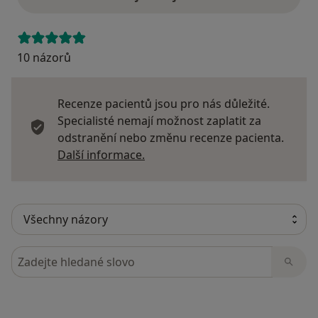
10 názorů
Recenze pacientů jsou pro nás důležité.
Specialisté nemají možnost zaplatit za
odstranění nebo změnu recenze pacienta.
Další informace o názorech
Další informace.
Hledejte v názorech