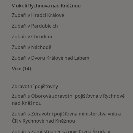
V okolí Rychnova nad Kněžnou
Zubaři v Hradci Králové
Zubaři v Pardubicích
Zubaři v Chrudimi
Zubaři v Náchodě
Zubaři v Dvoru Králové nad Labem
Více (14)
Více v kategorii: V okolí Rychnova nad Kněžno
Zdravotní pojišťovny
Zubaři s Oborová zdravotní pojišťovna v Rychnově
nad Kněžnou
Zubaři s Zdravotní pojišťovna ministerstva vnitra
ČR v Rychnově nad Kněžnou
Zubaři s Zaměstnanecká pojišťovna Škoda v