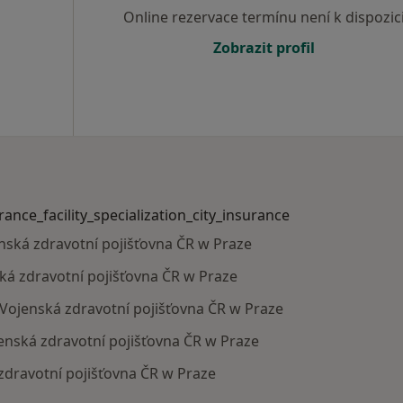
Online rezervace termínu není k dispozic
Zobrazit profil
urance_facility_specialization_city_insurance
enská zdravotní pojišťovna ČR w Praze
ká zdravotní pojišťovna ČR w Praze
s Vojenská zdravotní pojišťovna ČR w Praze
ojenská zdravotní pojišťovna ČR w Praze
 zdravotní pojišťovna ČR w Praze