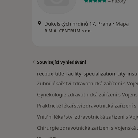
4 názory
Dukelských hrdinů 17, Praha
•
Mapa
R.M.A. CENTRUM s.r.o.
Související vyhledávání
recbox_title_facility_specialization_city_ins
Zubní lékařství zdravotnická zařízení s Voj
Gynekologie zdravotnická zařízení s Vojens
Praktrické lékařství zdravotnická zařízení 
Vnitřní lékařství zdravotnická zařízení s V
Chirurgie zdravotnická zařízení s Vojenská