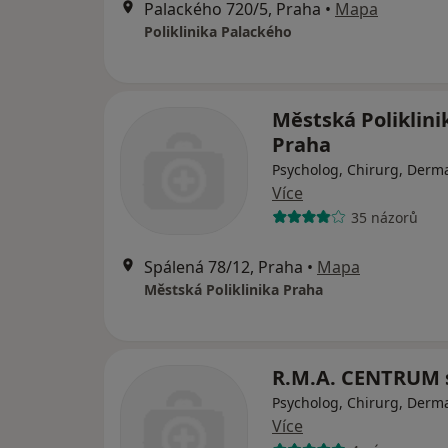
Palackého 720/5, Praha
•
Mapa
Poliklinika Palackého
Městská Poliklini
Praha
Psycholog, Chirurg, Derm
Více
35 názorů
Spálená 78/12, Praha
•
Mapa
Městská Poliklinika Praha
R.M.A. CENTRUM s
Psycholog, Chirurg, Derm
Více