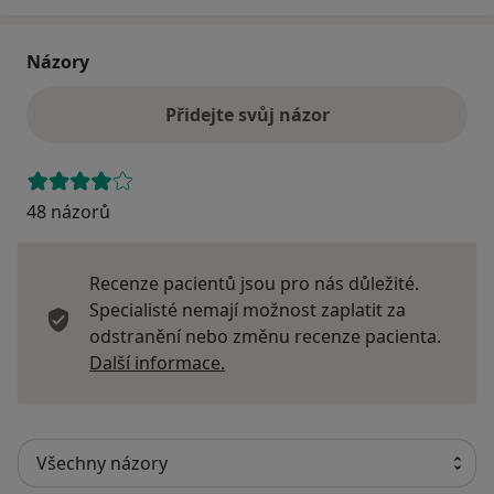
Názory
Přidejte svůj názor
48 názorů
Recenze pacientů jsou pro nás důležité.
Specialisté nemají možnost zaplatit za
odstranění nebo změnu recenze pacienta.
Další informace o názorech
Další informace.