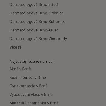
Dermatologové Brno-střed
Dermatologové Brno-Židenice
Dermatologové Brno-Bohunice
Dermatologové Brno-sever
Dermatologové Brno-Vinohrady
Více (1)
Více v kategorii: Dermatologové v okolí
Nejčastěji léčené nemoci
Akné v Brně
Kožní nemoci v Brně
Gynekomastie v Brně
Vypadávání vlasů v Brně
Mateřská znaménka v Brně