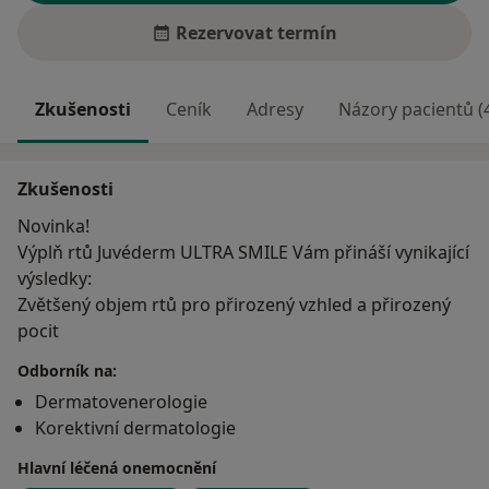
Rezervovat termín
Zkušenosti
Ceník
Adresy
Názory pacientů (
Zkušenosti
Novinka!
Výplň rtů Juvéderm ULTRA SMILE Vám přináší vynikající
výsledky:
Zvětšený objem rtů pro přirozený vzhled a přirozený
pocit
Odborník na:
Dermatovenerologie
Korektivní dermatologie
Hlavní léčená onemocnění