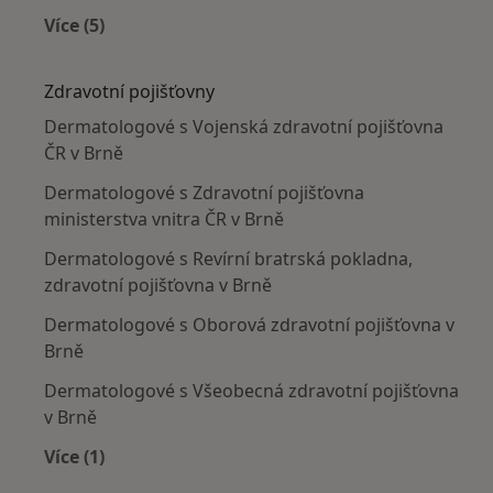
Více (5)
Více v kategorii: Nejčastěji léčené nemoci
Zdravotní pojišťovny
Dermatologové s Vojenská zdravotní pojišťovna
ČR v Brně
Dermatologové s Zdravotní pojišťovna
ministerstva vnitra ČR v Brně
Dermatologové s Revírní bratrská pokladna,
zdravotní pojišťovna v Brně
Dermatologové s Oborová zdravotní pojišťovna v
Brně
Dermatologové s Všeobecná zdravotní pojišťovna
v Brně
Více (1)
Více v kategorii: Zdravotní pojišťovny