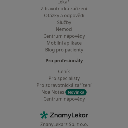
Lékaři
Zdravotnická zařízení
Otázky a odpovědi
Služby
Nemoci
Centrum nápovědy
Mobilní aplikace
Blog pro pacienty
Pro profesionály
Ceník
Pro specialisty
Pro zdravotnická zařízení
Noa Notes
Novinka
Centrum nápovědy
Kontakt
ZnamyLekar - Hlavní stránka
ZnanyLekarz Sp. z o.o.