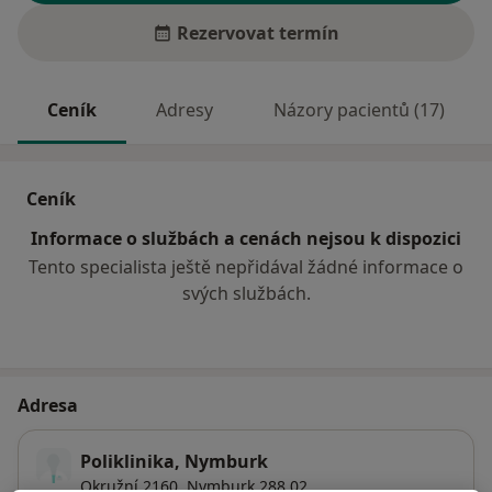
Rezervovat termín
Ceník
Adresy
Názory pacientů (17)
Ceník
Informace o službách a cenách nejsou k dispozici
Tento specialista ještě nepřidával žádné informace o
svých službách.
Adresa
Poliklinika, Nymburk
Okružní 2160,
Nymburk
288 02