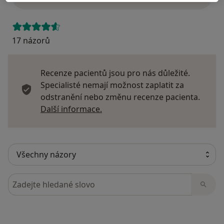
17 názorů
Recenze pacientů jsou pro nás důležité.
Specialisté nemají možnost zaplatit za
odstranění nebo změnu recenze pacienta.
Další informace o názorech
Další informace.
Hledejte v názorech