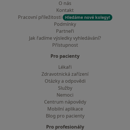
O nás
Kontakt
Pracovní příležitosti
Hledáme nové kolegy!
Podmínky
Partneři
Jak řadíme výsledky vyhledávání?
Přístupnost
Pro pacienty
Lékaři
Zdravotnická zařízení
Otázky a odpovědi
Služby
Nemoci
Centrum nápovědy
Mobilní aplikace
Blog pro pacienty
Pro profesionály