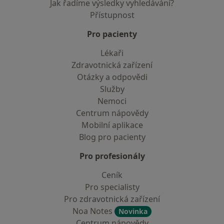
Jak řadíme výsledky vyhledávání?
Přístupnost
Pro pacienty
Lékaři
Zdravotnická zařízení
Otázky a odpovědi
Služby
Nemoci
Centrum nápovědy
Mobilní aplikace
Blog pro pacienty
Pro profesionály
Ceník
Pro specialisty
Pro zdravotnická zařízení
Noa Notes
Novinka
Centrum nápovědy