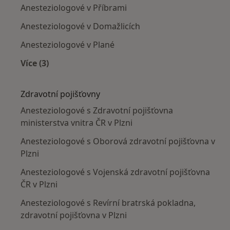
Anesteziologové v Příbrami
Anesteziologové v Domažlicích
Anesteziologové v Plané
Více (3)
Více v kategorii: V okolí Plzně
Zdravotní pojišťovny
Anesteziologové s Zdravotní pojišťovna
ministerstva vnitra ČR v Plzni
Anesteziologové s Oborová zdravotní pojišťovna v
Plzni
Anesteziologové s Vojenská zdravotní pojišťovna
ČR v Plzni
Anesteziologové s Revírní bratrská pokladna,
zdravotní pojišťovna v Plzni