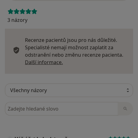
3 názory
Recenze pacientů jsou pro nás důležité.
Specialisté nemají možnost zaplatit za
odstranění nebo změnu recenze pacienta.
Další informace o názorech
Další informace.
Hledejte v názorech