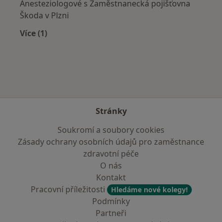
Anesteziologové s Zaměstnanecká pojišťovna
Škoda v Plzni
Více (1)
Více v kategorii: Zdravotní pojišťovny
Stránky
Soukromí a soubory cookies
Zásady ochrany osobních údajů pro zaměstnance
zdravotní péče
O nás
Kontakt
Pracovní příležitosti
Hledáme nové kolegy!
Podmínky
Partneři