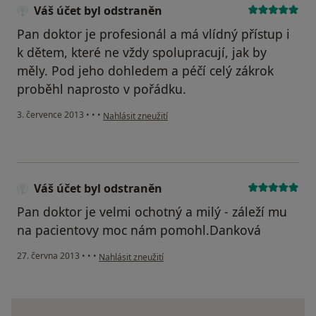
Váš účet byl odstraněn
Pan doktor je profesionál a má vlídný přístup i
k dětem, které ne vždy spolupracují, jak by
měly. Pod jeho dohledem a péčí celý zákrok
proběhl naprosto v pořádku.
podle názoru uživatele Váš účet byl odstraněn
3. července 2013
•
•
•
Nahlásit zneužití
Váš účet byl odstraněn
Pan doktor je velmi ochotný a milý - záleží mu
na pacientovy moc nám pomohl.Danková
podle názoru uživatele Váš účet byl odstraněn
27. června 2013
•
•
•
Nahlásit zneužití