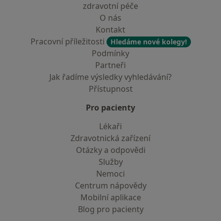
zdravotní péče
O nás
Kontakt
Pracovní příležitosti
Hledáme nové kolegy!
Podmínky
Partneři
Jak řadíme výsledky vyhledávání?
Přístupnost
Pro pacienty
Lékaři
Zdravotnická zařízení
Otázky a odpovědi
Služby
Nemoci
Centrum nápovědy
Mobilní aplikace
Blog pro pacienty