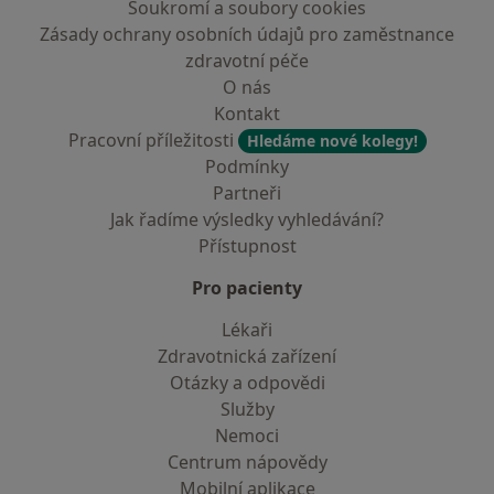
Soukromí a soubory cookies
Zásady ochrany osobních údajů pro zaměstnance
zdravotní péče
O nás
Kontakt
Pracovní příležitosti
Hledáme nové kolegy!
Podmínky
Partneři
Jak řadíme výsledky vyhledávání?
Přístupnost
Pro pacienty
Lékaři
Zdravotnická zařízení
Otázky a odpovědi
Služby
Nemoci
Centrum nápovědy
Mobilní aplikace