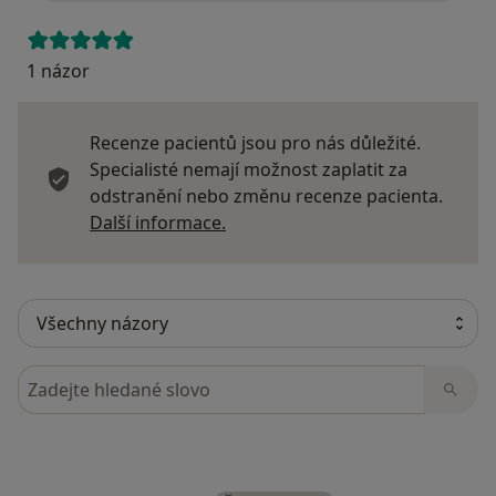
1 názor
Recenze pacientů jsou pro nás důležité.
Specialisté nemají možnost zaplatit za
odstranění nebo změnu recenze pacienta.
Další informace o názorech
Další informace.
Hledejte v názorech