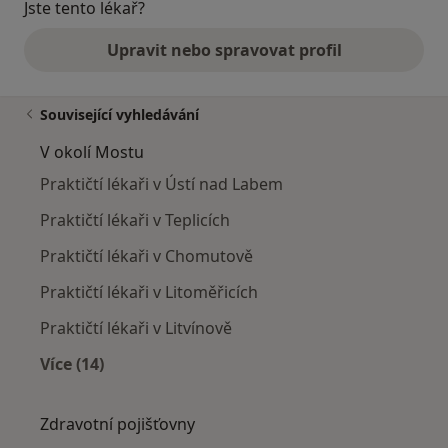
Jste tento lékař?
Upravit nebo spravovat profil
Související vyhledávání
V okolí Mostu
Praktičtí lékaři v Ústí nad Labem
Praktičtí lékaři v Teplicích
Praktičtí lékaři v Chomutově
Praktičtí lékaři v Litoměřicích
Praktičtí lékaři v Litvínově
Více (14)
Více v kategorii: V okolí Mostu
Zdravotní pojišťovny