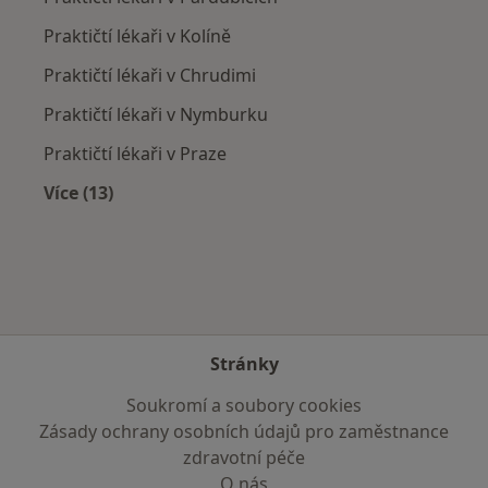
Praktičtí lékaři v Kolíně
Praktičtí lékaři v Chrudimi
Praktičtí lékaři v Nymburku
Praktičtí lékaři v Praze
Více (13)
Více v kategorii: V okolí Kutné Hory
Stránky
Soukromí a soubory cookies
Zásady ochrany osobních údajů pro zaměstnance
zdravotní péče
O nás