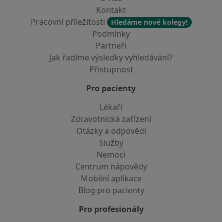
Kontakt
Pracovní příležitosti
Hledáme nové kolegy!
Podmínky
Partneři
Jak řadíme výsledky vyhledávání?
Přístupnost
Pro pacienty
Lékaři
Zdravotnická zařízení
Otázky a odpovědi
Služby
Nemoci
Centrum nápovědy
Mobilní aplikace
Blog pro pacienty
Pro profesionály