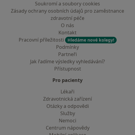
Soukromí a soubory cookies
Zásady ochrany osobních údajů pro zaměstnance
zdravotní péče
O nás
Kontakt
Pracovní příležitosti
Hledáme nové kolegy!
Podmínky
Partneři
Jak řadíme výsledky vyhledávání?
Přístupnost
Pro pacienty
Lékaři
Zdravotnická zařízení
Otázky a odpovědi
Služby
Nemoci
Centrum nápovědy