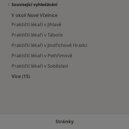
Související vyhledávání
V okolí Nové Včelnice
Praktičtí lékaři v Jihlavě
Praktičtí lékaři v Táboře
Praktičtí lékaři v Jindřichově Hradci
Praktičtí lékaři v Pelhřimově
Praktičtí lékaři v Soběslavi
Více (15)
Více v kategorii: V okolí Nové Včelnice
Stránky