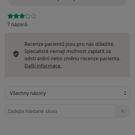
7 názorů
Recenze pacientů jsou pro nás důležité.
Specialisté nemají možnost zaplatit za
odstranění nebo změnu recenze pacienta.
Další informace o názorech
Další informace.
Hledejte v názorech