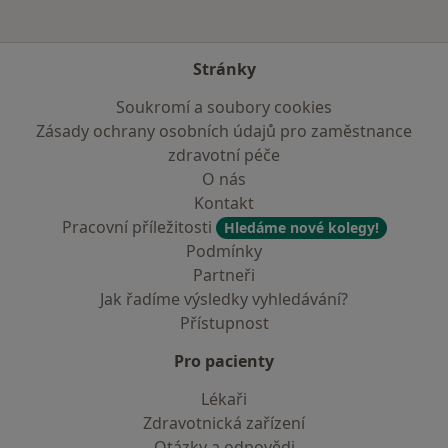
Stránky
Soukromí a soubory cookies
Zásady ochrany osobních údajů pro zaměstnance
zdravotní péče
O nás
Kontakt
Pracovní příležitosti
Hledáme nové kolegy!
Podmínky
Partneři
Jak řadíme výsledky vyhledávání?
Přístupnost
Pro pacienty
Lékaři
Zdravotnická zařízení
Otázky a odpovědi