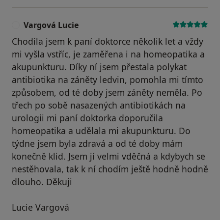
Vargová Lucie
V
Chodila jsem k paní doktorce několik let a vždy
mi vyšla vstříc, je zaměřena i na homeopatika a
akupunkturu. Díky ní jsem přestala polykat
antibiotika na záněty ledvin, pomohla mi tímto
způsobem, od té doby jsem záněty neměla. Po
třech po sobě nasazených antibiotikách na
urologii mi paní doktorka doporučila
homeopatika a udělala mi akupunkturu. Do
týdne jsem byla zdravá a od té doby mám
konečně klid. Jsem jí velmi vděčná a kdybych se
nestěhovala, tak k ní chodím ještě hodně hodně
dlouho. Děkuji
Lucie Vargová