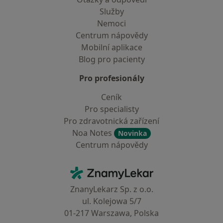
Služby
Nemoci
Centrum nápovědy
Mobilní aplikace
Blog pro pacienty
Pro profesionály
Ceník
Pro specialisty
Pro zdravotnická zařízení
Noa Notes
Novinka
Centrum nápovědy
Kontakt
ZnamyLekar - Hlavní stránka
ZnanyLekarz Sp. z o.o.
ul. Kolejowa 5/7
01-217 Warszawa, Polska