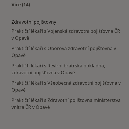
Více (14)
Více v kategorii: V okolí Opavy
Zdravotní pojišťovny
Praktičtí lékaři s Vojenská zdravotní pojišťovna ČR
v Opavě
Praktičtí lékaři s Oborová zdravotní pojišťovna v
Opavě
Praktičtí lékaři s Revírní bratrská pokladna,
zdravotní pojišťovna v Opavě
Praktičtí lékaři s Všeobecná zdravotní pojišťovna v
Opavě
Praktičtí lékaři s Zdravotní pojišťovna ministerstva
vnitra ČR v Opavě