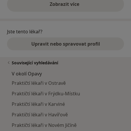
Zobrazit více
výše uvedené názory
Jste tento lékař?
Upravit nebo spravovat profil
Související vyhledávání
V okolí Opavy
Praktičtí lékaři v Ostravě
Praktičtí lékaři v Frýdku-Místku
Praktičtí lékaři v Karviné
Praktičtí lékaři v Havířově
Praktičtí lékaři v Novém Jičíně