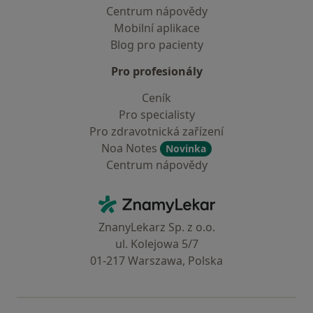
Centrum nápovědy
Mobilní aplikace
Blog pro pacienty
Pro profesionály
Ceník
Pro specialisty
Pro zdravotnická zařízení
Noa Notes
Novinka
Centrum nápovědy
Kontakt
ZnamyLekar - Hlavní stránka
ZnanyLekarz Sp. z o.o.
ul. Kolejowa 5/7
01-217 Warszawa, Polska