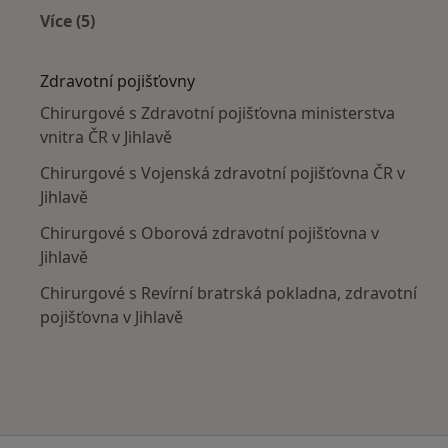
Více (5)
Více v kategorii: V okolí Jihlavy
Zdravotní pojišťovny
Chirurgové s Zdravotní pojišťovna ministerstva
vnitra ČR v Jihlavě
Chirurgové s Vojenská zdravotní pojišťovna ČR v
Jihlavě
Chirurgové s Oborová zdravotní pojišťovna v
Jihlavě
Chirurgové s Revírní bratrská pokladna, zdravotní
pojišťovna v Jihlavě