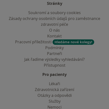
Stránky
Soukromí a soubory cookies
Zásady ochrany osobních údajů pro zaměstnance
zdravotní péče
O nás
Kontakt
Pracovní příležitosti
Hledáme nové kolegy!
Podmínky
Partneři
Jak řadíme výsledky vyhledávání?
Přístupnost
Pro pacienty
Lékaři
Zdravotnická zařízení
Otázky a odpovědi
Služby
Nemoci