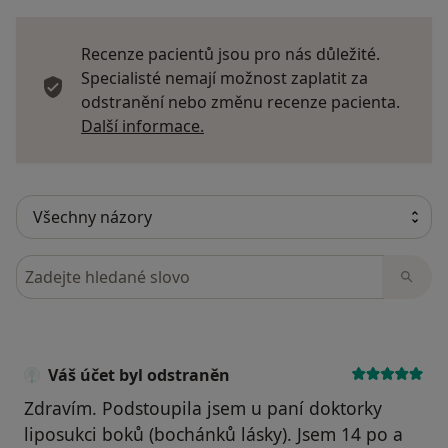
Recenze pacientů jsou pro nás důležité.
Specialisté nemají možnost zaplatit za
odstranění nebo změnu recenze pacienta.
Další informace o názorech
Další informace.
Hledejte v názorech
Váš účet byl odstraněn
Zdravím. Podstoupila jsem u paní doktorky
liposukci boků (bochánků lásky). Jsem 14 po a